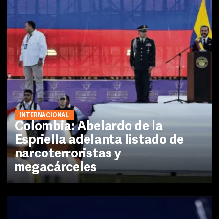
INTERNACIONAL
Colombia: Abelardo de la
Espriella adelanta listado de
narcoterroristas y
megacárceles