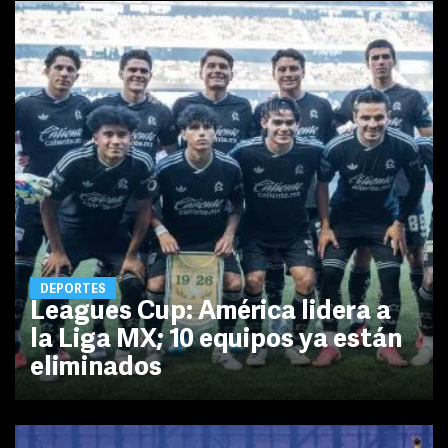
DEPORTES
Leagues Cup: América lidera a
la Liga MX; 10 equipos ya están
eliminados