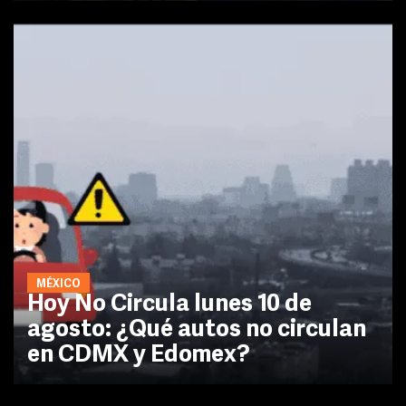
MÉXICO
Hoy No Circula lunes 10 de
agosto: ¿Qué autos no circulan
en CDMX y Edomex?