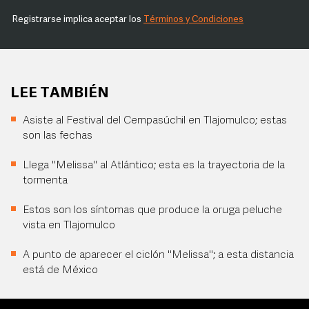
Registrarse implica aceptar los
Términos y Condiciones
LEE TAMBIÉN
Asiste al Festival del Cempasúchil en Tlajomulco; estas
son las fechas
Llega "Melissa" al Atlántico; esta es la trayectoria de la
tormenta
Estos son los síntomas que produce la oruga peluche
vista en Tlajomulco
A punto de aparecer el ciclón "Melissa"; a esta distancia
está de México