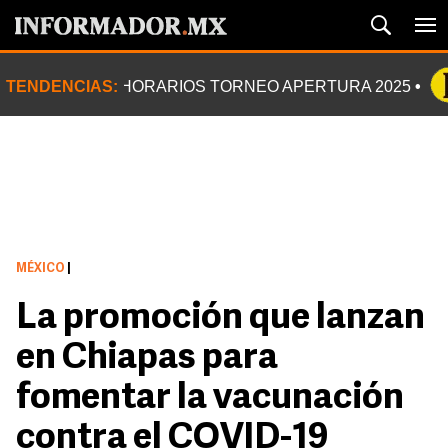
TENDENCIAS:
HORARIOS TORNEO APERTURA 2025
MÉXICO
|
La promoción que lanzan
en Chiapas para
fomentar la vacunación
contra el COVID-19