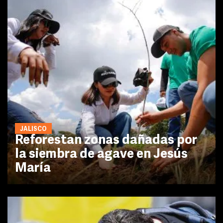
JALISCO
Reforestan zonas dañadas por
la siembra de agave en Jesús
María