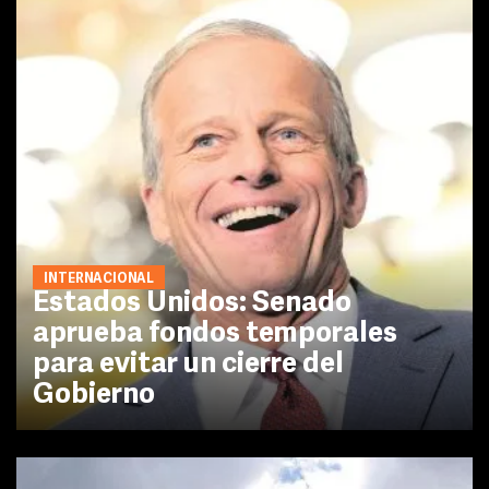
INTERNACIONAL
Estados Unidos: Senado
aprueba fondos temporales
para evitar un cierre del
Gobierno