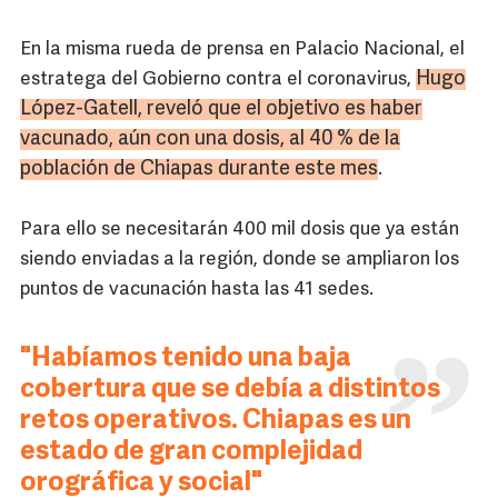
En la misma rueda de prensa en Palacio Nacional, el
Hugo
estratega del Gobierno contra el coronavirus,
López-Gatell, reveló que el objetivo es haber
vacunado, aún con una dosis, al 40 % de la
población de Chiapas durante este mes
.
Para ello se necesitarán 400 mil dosis que ya están
siendo enviadas a la región, donde se ampliaron los
puntos de vacunación hasta las 41 sedes.
"Habíamos tenido una baja
cobertura que se debía a distintos
retos operativos. Chiapas es un
estado de gran complejidad
orográfica y social"