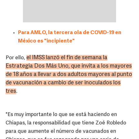
Para AMLO, la tercera ola de COVID-19 en
México es "incipiente"
el IMSS lanzó el fin de semana la
Por ello,
Estrategia Dos Más Uno, que invita a los mayores
de 18 años a llevar a dos adultos mayores al punto
de vacunación a cambio de ser inoculados los
tres
.
"Es muy importante lo que se está haciendo en
Chiapas, la responsabilidad que tiene Zoé Robledo
para que aumente el número de vacunados en