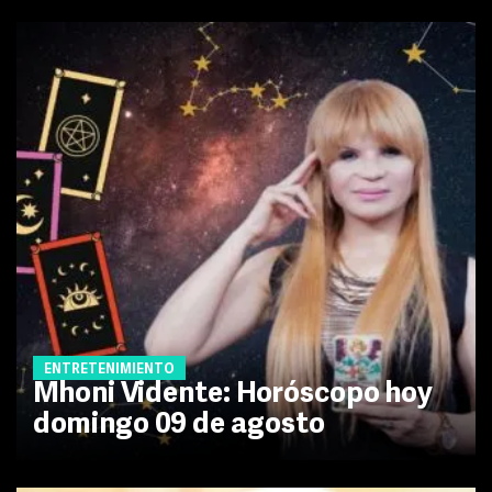
ENTRETENIMIENTO
Mhoni Vidente: Horóscopo hoy
domingo 09 de agosto