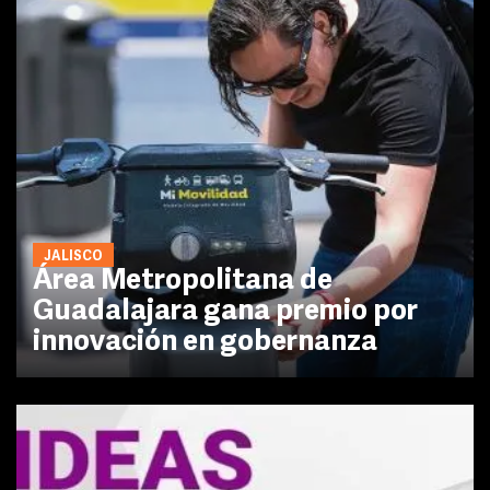
JALISCO
Área Metropolitana de
Guadalajara gana premio por
innovación en gobernanza