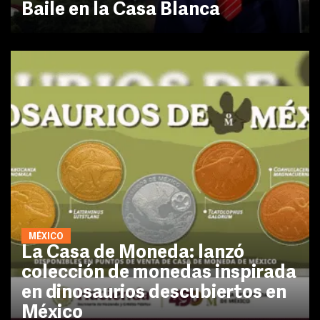
Baile en la Casa Blanca
MÉXICO
La Casa de Moneda: lanzó
colección de monedas inspirada
en dinosaurios descubiertos en
México