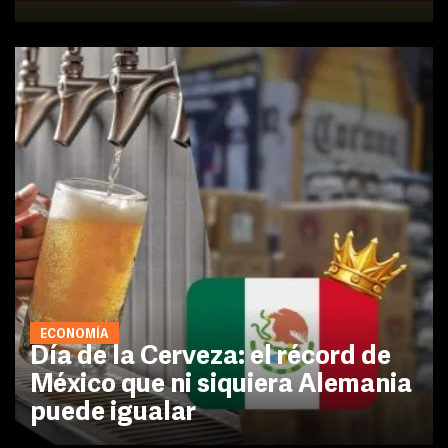
ECONOMÍA
Día de la Cerveza: el récord de
México que ni siquiera Alemania
puede igualar