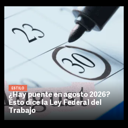
ESTILO
¿Hay puente en agosto 2026?
Esto dice la Ley Federal del
Trabajo