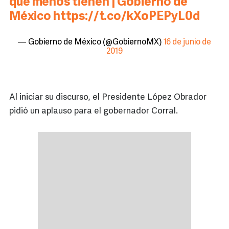
que menos tienen | Gobierno de
México
https://t.co/kXoPEPyL0d
— Gobierno de México (@GobiernoMX)
16 de junio de
2019
Al iniciar su discurso, el Presidente López Obrador
pidió un aplauso para el gobernador Corral.