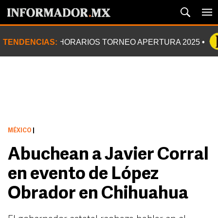
TENDENCIAS:
HORARIOS TORNEO APERTURA 2025
MÉXICO
|
Abuchean a Javier Corral
en evento de López
Obrador en Chihuahua