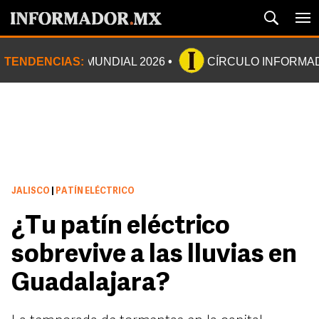
TENDENCIAS:
MUNDIAL 2026
CÍRCULO INFORMA
JALISCO
|
PATÍN ELÉCTRICO
¿Tu patín eléctrico
sobrevive a las lluvias en
Guadalajara?