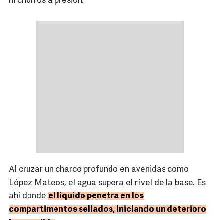
ni chorros a presión.
Al cruzar un charco profundo en avenidas como
López Mateos, el agua supera el nivel de la base. Es
ahí donde
el líquido penetra en los
compartimentos sellados, iniciando un deterioro