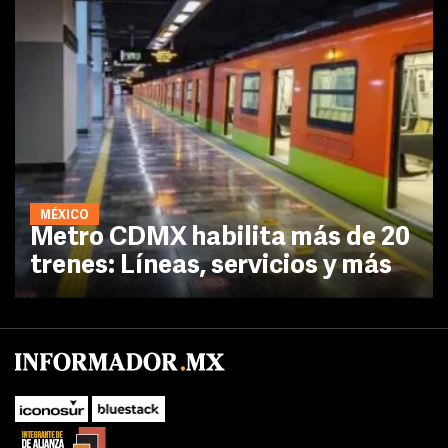
MÉXICO
Metro CDMX habilita más de 20
trenes: Líneas, servicios y más