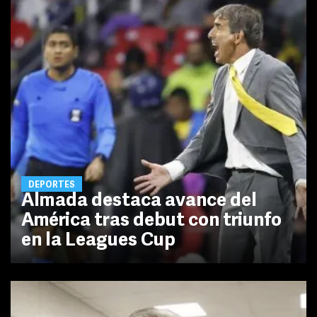
DEPORTES
Almada destaca avance del
América tras debut con triunfo
en la Leagues Cup