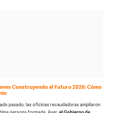
enes Construyendo el Futuro 2026: Cómo
nio
sábado pasado, las oficinas recaudadoras ampliaron
última persona formada. Ayer,
el Gobierno de