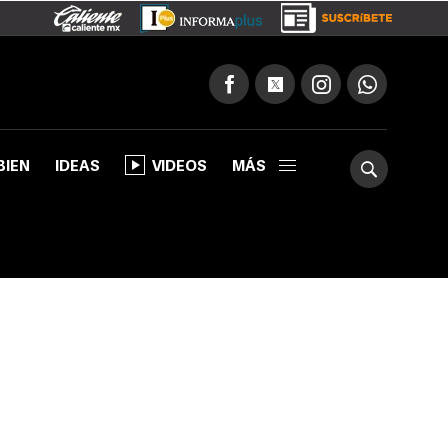
BIEN
IDEAS
VIDEOS
MÁS