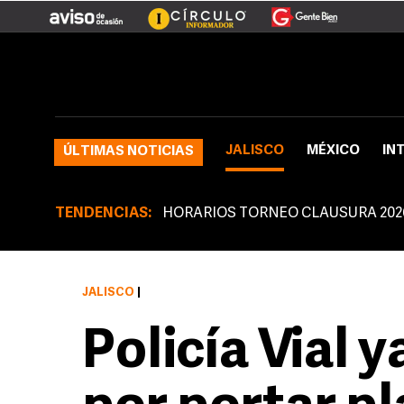
JALISCO
MÉXICO
IN
ÚLTIMAS NOTICIAS
TENDENCIAS:
HORARIOS TORNEO CLAUSURA 202
JALISCO
|
Policía Vial 