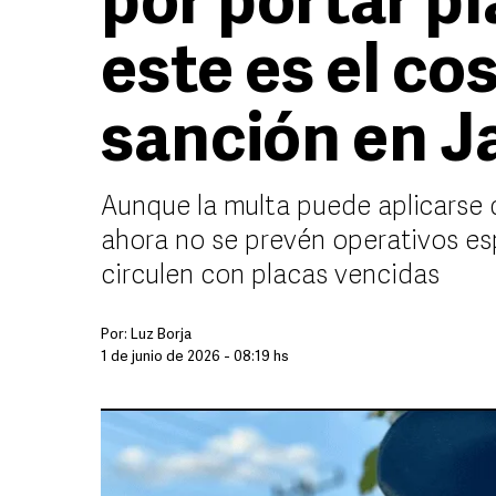
por portar p
este es el cos
sanción en J
Aunque la multa puede aplicarse 
ahora no se prevén operativos esp
circulen con placas vencidas
Por:
Luz Borja
1 de junio de 2026 - 08:19 hs