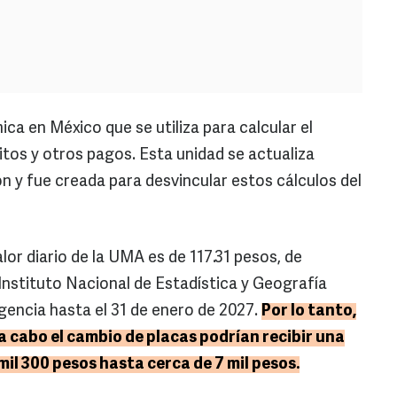
a en México que se utiliza para calcular el
tos y otros pagos. Esta unidad se actualiza
n y fue creada para desvincular estos cálculos del
lor diario de la UMA es de 117.31 pesos, de
Instituto Nacional de Estadística y Geografía
igencia hasta el 31 de enero de 2027.
Por lo tanto,
 a cabo el cambio de placas podrían recibir una
il 300 pesos hasta cerca de 7 mil pesos.