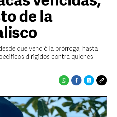
lacas vencidas;
to de la
alisco
desde que venció la prórroga, hasta
ecíficos dirigidos contra quienes