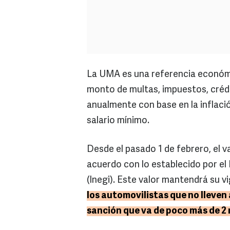
La UMA es una referencia económic
monto de multas, impuestos, crédi
anualmente con base en la inflació
salario mínimo.
Desde el pasado 1 de febrero, el va
acuerdo con lo establecido por el 
(Inegi). Este valor mantendrá su v
los automovilistas que no lleven
sanción que va de poco más de 2 m