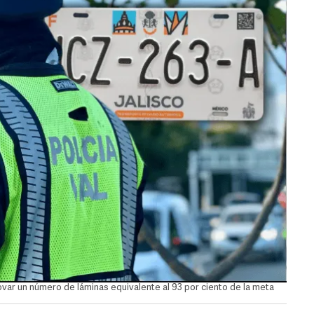
ovar un número de láminas equivalente al 93 por ciento de la meta