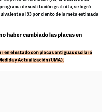
l programa de sustitución gratuita, se logró
uivalente al 93 por ciento de la meta estimada
 no haber cambiado las placas en
r en el estado con placas antiguas oscilará
 Medida y Actualización (UMA).