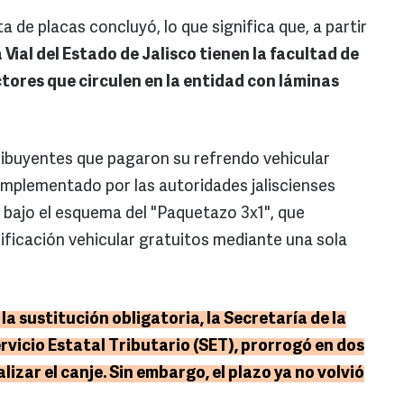
a de placas concluyó, lo que significa que, a partir
a Vial del Estado de Jalisco tienen la facultad de
tores que circulen en la entidad con láminas
tribuyentes que pagaron su refrendo vehicular
mplementado por las autoridades jaliscienses
bajo el esquema del "Paquetazo 3x1", que
erificación vehicular gratuitos mediante una sola
la sustitución obligatoria, la Secretaría de la
rvicio Estatal Tributario (SET), prorrogó en dos
lizar el canje. Sin embargo, el plazo ya no volvió