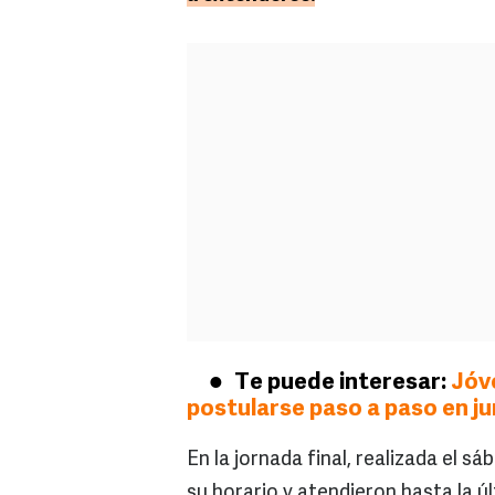
Te puede interesar:
Jóv
postularse paso a paso en ju
En la jornada final, realizada el 
su horario y atendieron hasta la 