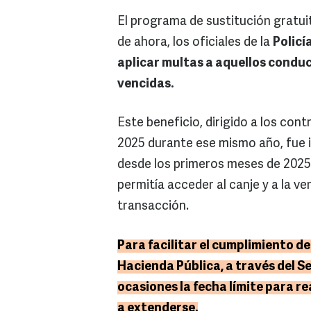
El programa de sustitución gratuit
de ahora, los oficiales de la
Policí
aplicar multas a aquellos conduc
vencidas.
Este beneficio, dirigido a los con
2025 durante ese mismo año, fue i
desde los primeros meses de 2025 
permitía acceder al canje y a la v
transacción.
Para facilitar el cumplimiento de 
Hacienda Pública, a través del Se
ocasiones la fecha límite para rea
a extenderse.