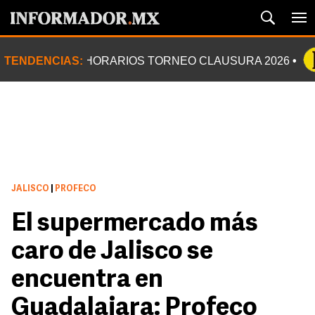
TENDENCIAS:
HORARIOS TORNEO CLAUSURA 2026
JALISCO
|
PROFECO
El supermercado más
caro de Jalisco se
encuentra en
Guadalajara: Profeco