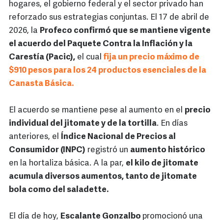
hogares, el gobierno federal y el sector privado han
reforzado sus estrategias conjuntas. El 17 de abril de
2026, la
Profeco confirmó que se mantiene vigente
el acuerdo del Paquete Contra la Inflación y la
Carestía (Pacic),
el cual
fija un precio máximo de
$910 pesos para los 24 productos esenciales de la
Canasta Básica.
El acuerdo se mantiene pese al aumento en el
precio
individual del jitomate y de la tortilla
. En días
anteriores, el
Índice Nacional de Precios al
Consumidor (INPC)
registró un
aumento histórico
en la hortaliza básica. A la par,
el kilo de jitomate
acumula diversos aumentos, tanto de jitomate
bola como del saladette.
El día de hoy,
Escalante Gonzalbo
promocionó una