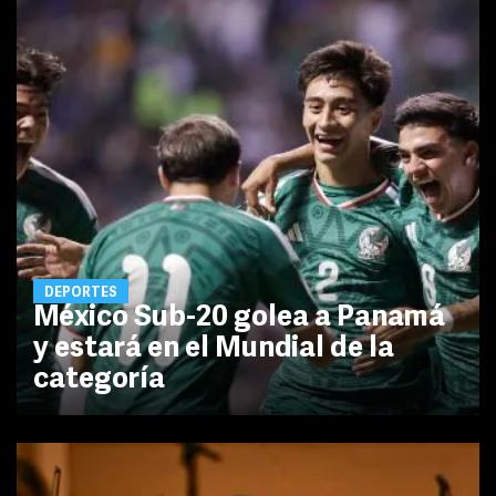
DEPORTES
México Sub-20 golea a Panamá
y estará en el Mundial de la
categoría