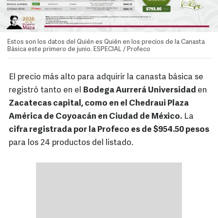
Estos son los datos del Quién es Quién en los precios de la Canasta
Básica este primero de junio. ESPECIAL / Profeco
El precio más alto para adquirir la canasta básica se
registró tanto en el
Bodega Aurrerá Universidad
en
Zacatecas capital, como en el Chedraui Plaza
América de Coyoacán en Ciudad de México.
La
cifra registrada por la Profeco es de $954.50 pesos
para los 24 productos del listado.