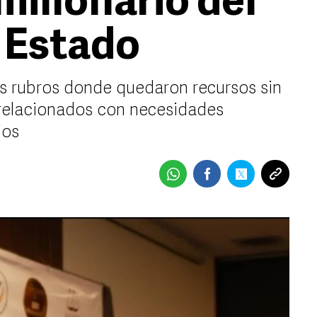
millonario del
 Estado
s rubros donde quedaron recursos sin
 relacionados con necesidades
ios