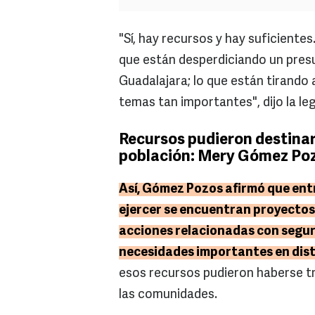
"Sí, hay recursos y hay suficiente
que están desperdiciando un pres
Guadalajara; lo que están tirando 
temas tan importantes", dijo la leg
Recursos pudieron destinars
población: Mery Gómez Po
Así, Gómez Pozos afirmó que ent
ejercer se encuentran proyectos
acciones relacionadas con seguri
necesidades importantes en dist
esos recursos pudieron haberse tr
las comunidades.