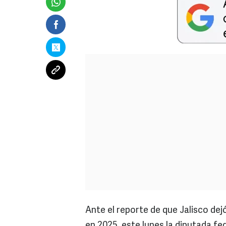
Ante el reporte de que Jalisco dejó
en 2025, este lunes la diputada fed