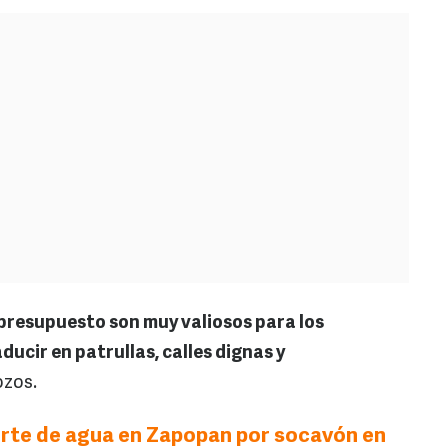
e presupuesto son muy valiosos para los
ucir en patrullas, calles dignas y
ozos.
orte de agua en Zapopan por socavón en