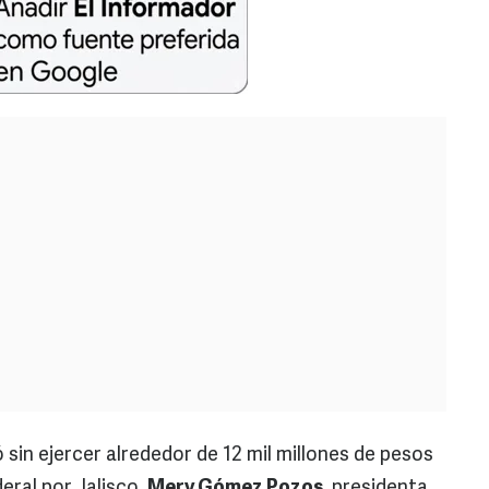
 sin ejercer alrededor de 12 mil millones de pesos
eral por Jalisco,
Mery Gómez Pozos
, presidenta