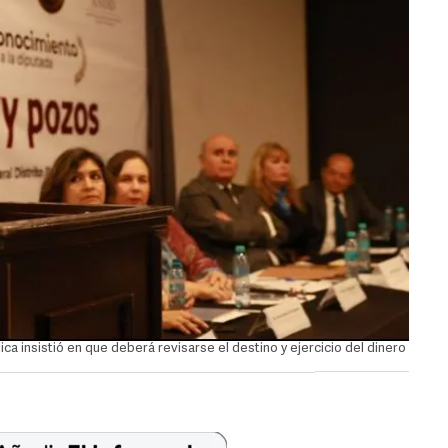
a insistió en que deberá revisarse el destino y ejercicio del dinero