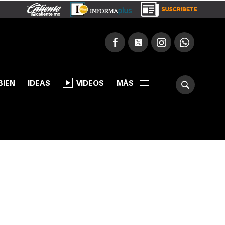
BIEN
IDEAS
VIDEOS
MÁS