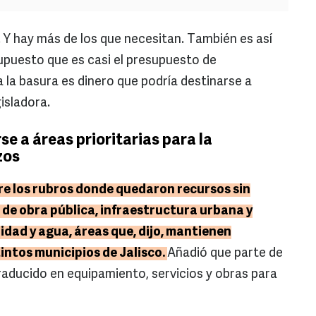
s. Y hay más de los que necesitan. También es así
upuesto que es casi el presupuesto de
a la basura es dinero que podría destinarse a
isladora.
e a áreas prioritarias para la
zos
re los rubros donde quedaron recursos sin
 de obra pública, infraestructura urbana y
dad y agua, áreas que, dijo, mantienen
intos municipios de Jalisco.
Añadió que parte de
aducido en equipamiento, servicios y obras para