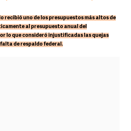
o recibió uno de los presupuestos más altos de
ácticamente al presupuesto anual del
 lo que consideró injustificadas las quejas
alta de respaldo federal.