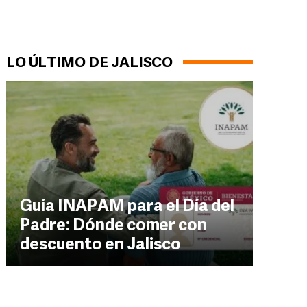
LO ÚLTIMO DE JALISCO
Guía INAPAM para el Día del
Padre: Dónde comer con
descuento en Jalisco