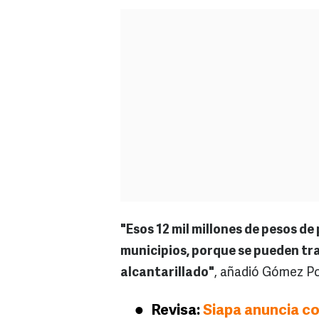
"Esos 12 mil millones de pesos d
municipios, porque se pueden trad
alcantarillado"
, añadió Gómez P
Revisa:
Siapa anuncia c