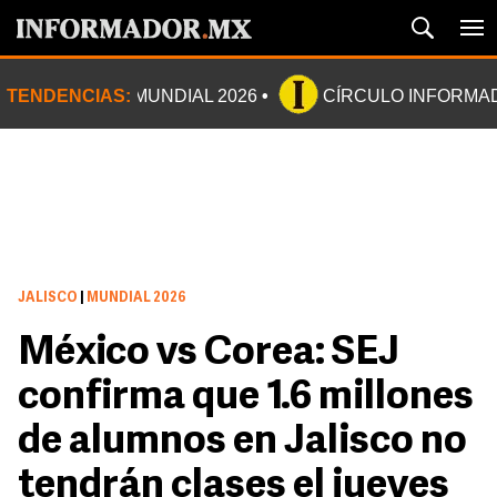
TENDENCIAS:
MUNDIAL 2026
CÍRCULO INFORMA
JALISCO
|
MUNDIAL 2026
México vs Corea: SEJ
confirma que 1.6 millones
de alumnos en Jalisco no
tendrán clases el jueves