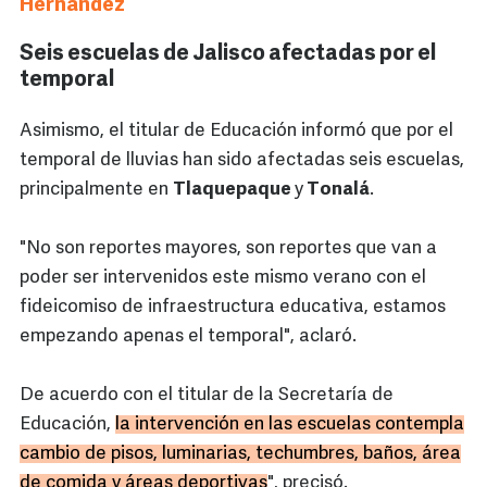
Hernández
Seis escuelas de Jalisco afectadas por el
temporal
Asimismo, el titular de Educación informó que por el
temporal de lluvias han sido afectadas seis escuelas,
principalmente en
Tlaquepaque
y
Tonalá
.
"No son reportes mayores, son reportes que van a
poder ser intervenidos este mismo verano con el
fideicomiso de infraestructura educativa, estamos
empezando apenas el temporal", aclaró.
De acuerdo con el titular de la Secretaría de
Educación,
la intervención en las escuelas contempla
cambio de pisos, luminarias, techumbres, baños, área
de comida y áreas deportivas
", precisó.