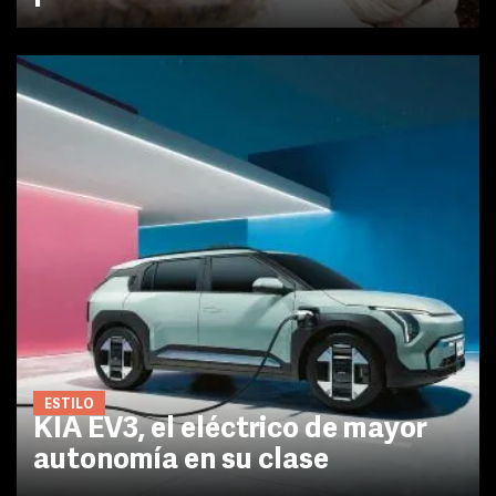
ESTILO
KIA EV3, el eléctrico de mayor
autonomía en su clase