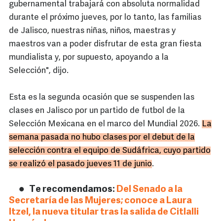
gubernamental trabajará con absoluta normalidad
durante el próximo jueves, por lo tanto, las familias
de Jalisco, nuestras niñas, niños, maestras y
maestros van a poder disfrutar de esta gran fiesta
mundialista y, por supuesto, apoyando a la
Selección", dijo.
Esta es la segunda ocasión que se suspenden las
clases en Jalisco por un partido de futbol de la
Selección Mexicana en el marco del Mundial 2026.
La
semana pasada no hubo clases por el debut de la
selección contra el equipo de Sudáfrica, cuyo partido
se realizó el pasado jueves 11 de junio
.
Te recomendamos:
Del Senado a la
Secretaría de las Mujeres; conoce a Laura
Itzel, la nueva titular tras la salida de Citlalli