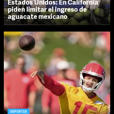
Estados Unidos: En California
piden limitar el ingreso de
aguacate mexicano
DEPORTES