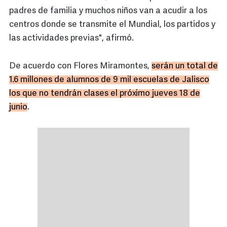
padres de familia y muchos niños van a acudir a los
centros donde se transmite el Mundial, los partidos y
las actividades previas", afirmó.
De acuerdo con Flores Miramontes,
serán un total de
1.6 millones de alumnos de 9 mil escuelas de Jalisco
los que no tendrán clases el próximo jueves 18 de
junio
.