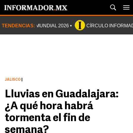
TENDENCIAS:
MUNDIAL 2026
CÍRCULO INFORMA
JALISCO
|
Lluvias en Guadalajara:
¿A qué hora habrá
tormenta el fin de
semana?