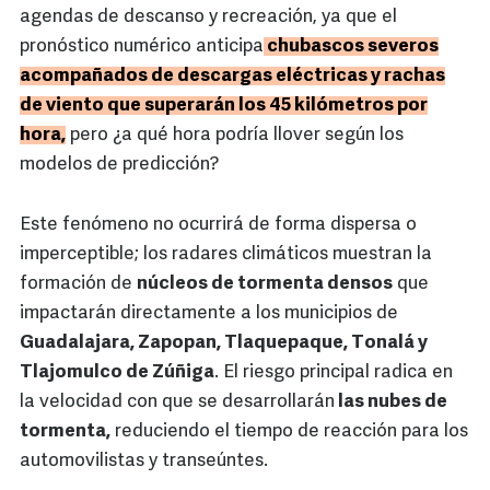
agendas de descanso y recreación, ya que el
pronóstico numérico anticipa
chubascos severos
acompañados de descargas eléctricas y rachas
de viento que superarán los 45 kilómetros por
hora,
pero ¿a qué hora podría llover según los
modelos de predicción?
Este fenómeno no ocurrirá de forma dispersa o
imperceptible; los radares climáticos muestran la
formación de
núcleos de tormenta densos
que
impactarán directamente a los municipios de
Guadalajara, Zapopan, Tlaquepaque, Tonalá y
Tlajomulco de Zúñiga
. El riesgo principal radica en
la velocidad con que se desarrollarán
las nubes de
tormenta,
reduciendo el tiempo de reacción para los
automovilistas y transeúntes.