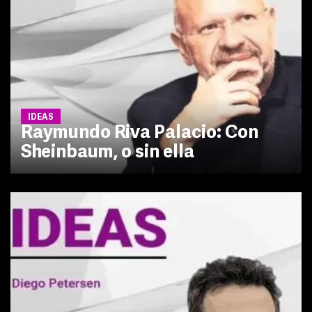
IDEAS
Raymundo Riva Palacio: Con
Sheinbaum, o sin ella