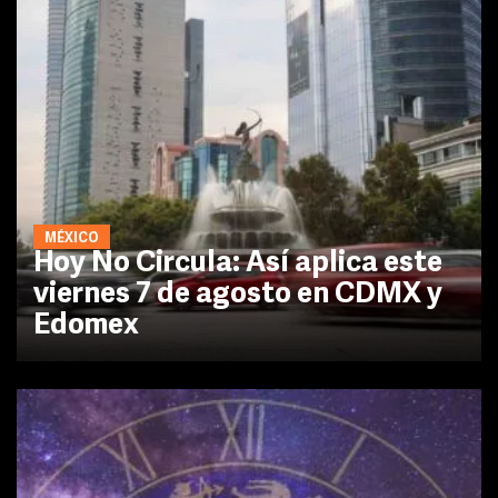
MÉXICO
Hoy No Circula: Así aplica este
viernes 7 de agosto en CDMX y
Edomex