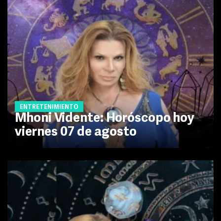
ENTRETENIMIENTO
Mhoni Vidente: Horóscopo hoy
viernes 07 de agosto