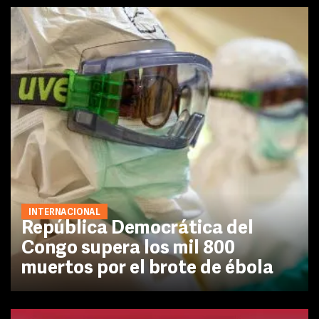
INTERNACIONAL
República Democrática del
Congo supera los mil 800
muertos por el brote de ébola