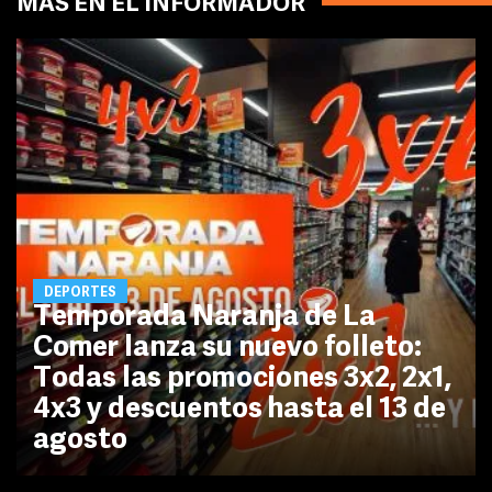
MÁS EN EL INFORMADOR
DEPORTES
Temporada Naranja de La
Comer lanza su nuevo folleto:
Todas las promociones 3x2, 2x1,
4x3 y descuentos hasta el 13 de
agosto