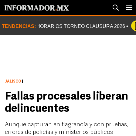
TENDENCIAS:
HORARIOS TORNEO CLAUSURA 2026
JALISCO
|
Fallas procesales liberan
delincuentes
Aunque capturan en flagrancia y con pruebas,
errores de policías y ministerios públicos