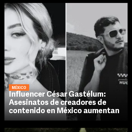
MÉXICO
Influencer César Gastélum:
Asesinatos de creadores de
contenido en México aumentan