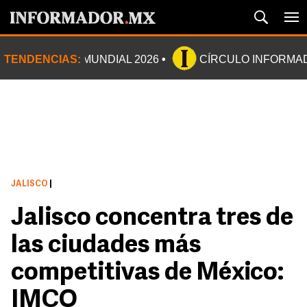
TENDENCIAS:
MUNDIAL 2026
CÍRCULO INFORMA
JALISCO
|
Jalisco concentra tres de
las ciudades más
competitivas de México:
IMCO