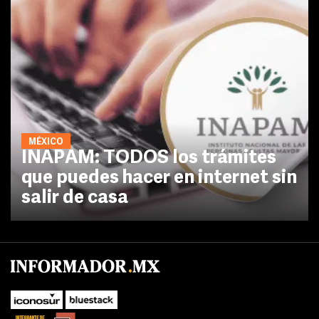
MÉXICO
INAPAM: TODOS los trámites
que puedes hacer en internet sin
salir de casa