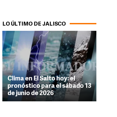
LO ÚLTIMO DE JALISCO
Clima en El Salto hoy: el
pronóstico para el sábado 13
de junio de 2026