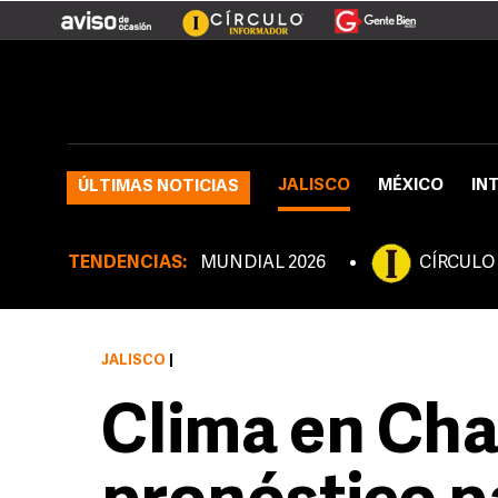
JALISCO
MÉXICO
IN
ÚLTIMAS NOTICIAS
TENDENCIAS:
MUNDIAL 2026
CÍRCULO
JALISCO
|
Clima en Cha