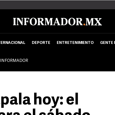
TERNACIONAL
DEPORTE
ENTRETENIMIENTO
GENTE 
 INFORMADOR
pala hoy: el