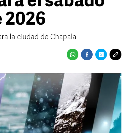
ara el sábado
e 2026
ara la ciudad de Chapala