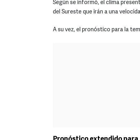
Según se informó, el clima present
del Sureste que irán a una velocid
A su vez, el pronóstico para la te
Pronóstico extendido para 