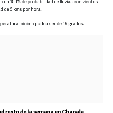
a un 100% de probabilidad de lluvias con vientos
ad de 5 kms por hora.
mperatura mínima podría ser de 19 grados.
el resto de la semana en Chapala