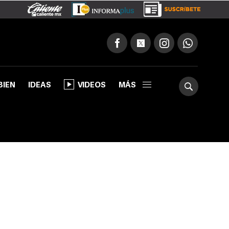
BIEN
IDEAS
VIDEOS
MÁS