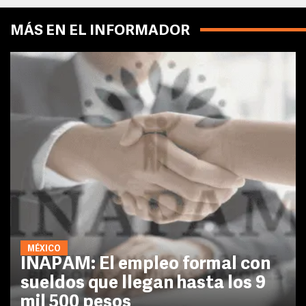
MÁS EN EL INFORMADOR
MÉXICO
INAPAM: El empleo formal con
sueldos que llegan hasta los 9
mil 500 pesos