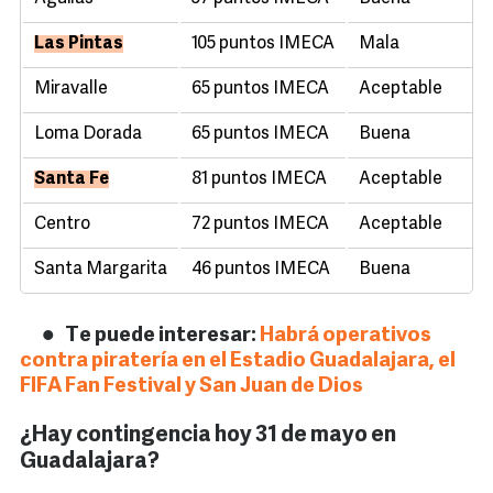
Las Pintas
105 puntos IMECA
Mala
Miravalle
65 puntos IMECA
Aceptable
Loma Dorada
65 puntos IMECA
Buena
Santa Fe
81 puntos IMECA
Aceptable
Centro
72 puntos IMECA
Aceptable
Santa Margarita
46 puntos IMECA
Buena
Te puede interesar:
Habrá operativos
contra piratería en el Estadio Guadalajara, el
FIFA Fan Festival y San Juan de Dios
¿Hay contingencia hoy 31 de mayo en
Guadalajara?