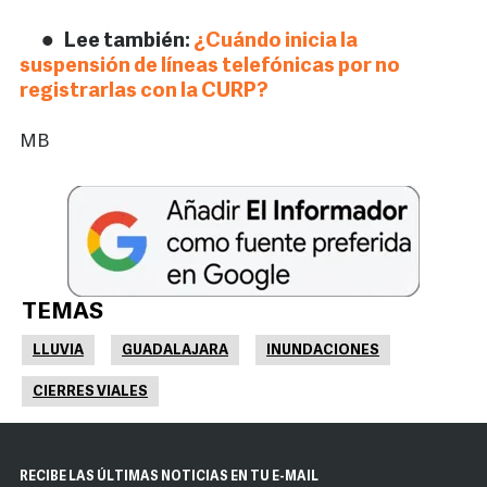
Lee también:
¿Cuándo inicia la
suspensión de líneas telefónicas por no
registrarlas con la CURP?
MB
TEMAS
LLUVIA
GUADALAJARA
INUNDACIONES
CIERRES VIALES
RECIBE LAS ÚLTIMAS NOTICIAS EN TU E-MAIL