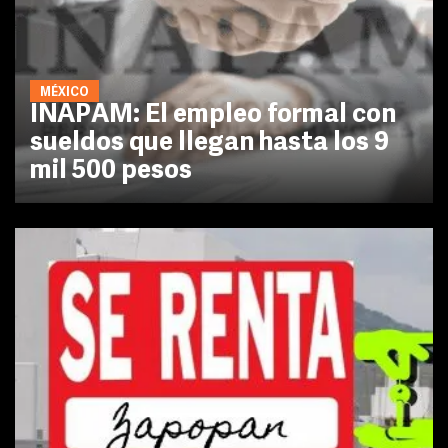
MÉXICO
INAPAM: El empleo formal con
sueldos que llegan hasta los 9
mil 500 pesos