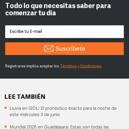
Todo lo que necesitas saber para
comenzar tu día
Suscríbete
Registrarse implica aceptar los
Términos y Condiciones
LEE TAMBIÉN
Lluvia en GDL: El pronóstico exacto para la noche de
este miércoles 3 de junio
Mundial 2026 en Guadalajara: Estas son todas las