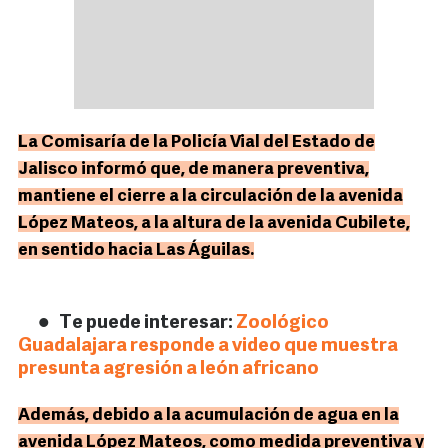
La Comisaría de la Policía Vial del Estado de
Jalisco informó que, de manera preventiva,
mantiene el cierre a la circulación de la avenida
López Mateos, a la altura de la avenida Cubilete,
en sentido hacia Las Águilas.
Te puede interesar:
Zoológico
Guadalajara responde a video que muestra
presunta agresión a león africano
Además, debido a la acumulación de agua en la
avenida López Mateos, como medida preventiva y