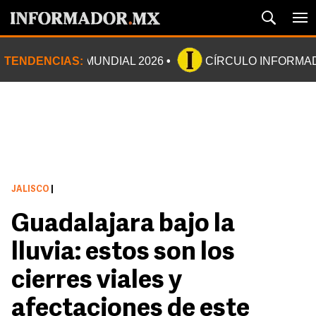
TENDENCIAS:
MUNDIAL 2026
CÍRCULO INFORMA
JALISCO
|
Guadalajara bajo la
lluvia: estos son los
cierres viales y
afectaciones de este