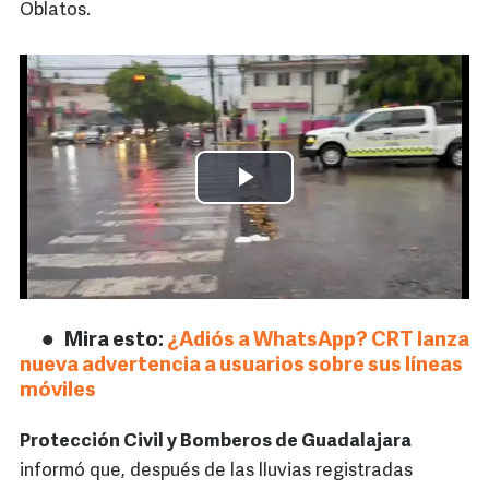
Oblatos.
Mira esto:
¿Adiós a WhatsApp? CRT lanza
nueva advertencia a usuarios sobre sus líneas
móviles
Protección Civil y Bomberos de Guadalajara
informó que, después de las lluvias registradas