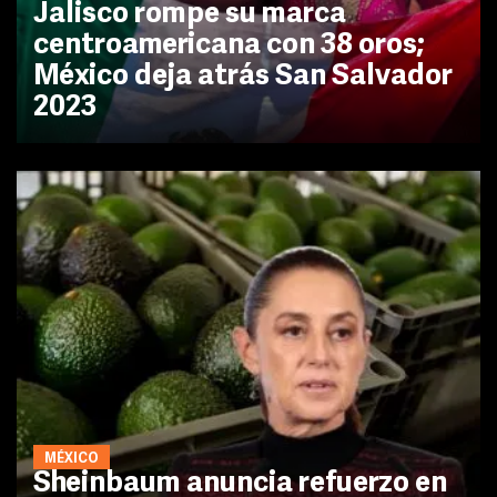
Jalisco rompe su marca
centroamericana con 38 oros;
México deja atrás San Salvador
2023
MÉXICO
Sheinbaum anuncia refuerzo en