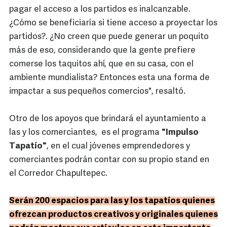
pagar el acceso a los partidos es inalcanzable.
¿Cómo se beneficiaría si tiene acceso a proyectar los
partidos?. ¿No creen que puede generar un poquito
más de eso, considerando que la gente prefiere
comerse los taquitos ahí, que en su casa, con el
ambiente mundialista? Entonces esta una forma de
impactar a sus pequeños comercios", resaltó.
Otro de los apoyos que brindará el ayuntamiento a
las y los comerciantes, es el programa
"Impulso
Tapatío"
, en el cual jóvenes emprendedores y
comerciantes podrán contar con su propio stand en
el Corredor Chapultepec.
Serán 200 espacios para las y los tapatíos quienes
ofrezcan productos creativos y originales quienes