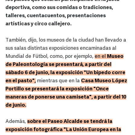
deportiva, como sus comidas o tradiciones,
talleres, cuentacuentos, presentaciones
artísticas y circo callejero.
También, dijo, los museos de la ciudad han llevado a
sus salas distintas exposiciones encaminadas al
Mundial de Fútbol, como, por ejemplo,
en el
Museo
de Paleontología se presentará, a partir del
sábado 6 de junio, la exposición "Un bipedo corre
en el pasto",
mientras que en la
Casa Museo López
Portillo se presentará la exposición "Once
maneras de ponerse una camiseta", a partir del 10
de junio.
Además,
sobre el Paseo Alcalde se tendrá la
exposición fotográfica "La Unión Europea en la