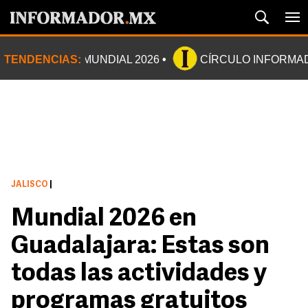
TENDENCIAS:
MUNDIAL 2026
CÍRCULO INFORMA
JALISCO
|
Mundial 2026 en
Guadalajara: Estas son
todas las actividades y
programas gratuitos