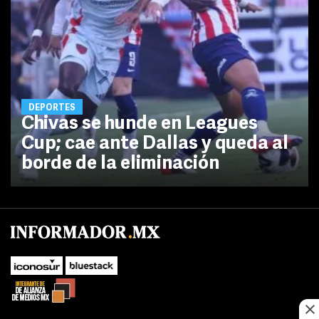
DEPORTES
Chivas se hunde en Leagues
Cup; cae ante Dallas y queda al
borde de la eliminación