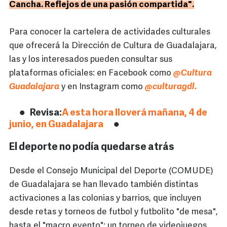
Cancha. Reflejos de una pasión compartida".
Para conocer la cartelera de actividades culturales
que ofrecerá la Dirección de Cultura de Guadalajara,
las y los interesados pueden consultar sus
plataformas oficiales: en Facebook como
@Cultura
Guadalajara
y en Instagram como
@culturagdl.
Revisa:
A esta hora lloverá mañana, 4 de
junio, en Guadalajara
El deporte no podía quedarse atrás
Desde el Consejo Municipal del Deporte (COMUDE)
de Guadalajara se han llevado también distintas
activaciones a las colonias y barrios, que incluyen
desde retas y torneos de futbol y futbolito "de mesa",
hasta el "macro evento": un torneo de videojuegos