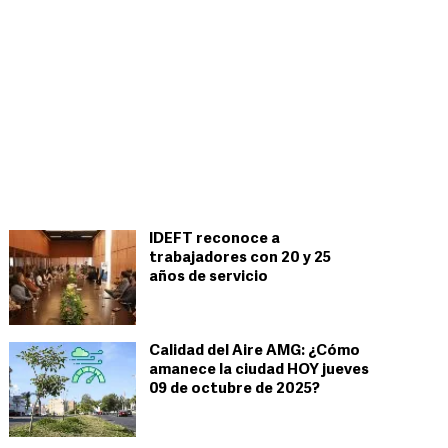
IDEFT reconoce a
trabajadores con 20 y 25
años de servicio
Calidad del Aire AMG: ¿Cómo
amanece la ciudad HOY jueves
09 de octubre de 2025?