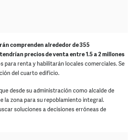
carán comprenden alrededor de 355
ndrían precios de venta entre 1.5 a 2 millones
 para renta y habilitarán locales comerciales. Se
ción del cuarto edificio.
 que desde su administración como alcalde de
de la zona para su repoblamiento integral.
scar soluciones a decisiones erróneas de