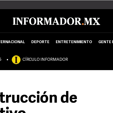
TERNACIONAL
DEPORTE
ENTRETENIMIENTO
GENTE 
5
CÍRCULO INFORMADOR
strucción de