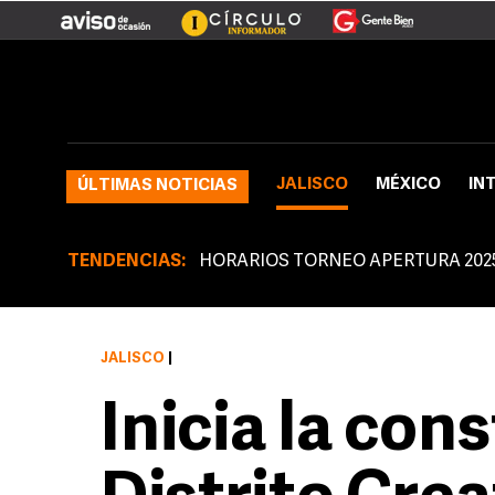
JALISCO
MÉXICO
IN
ÚLTIMAS NOTICIAS
TENDENCIAS:
HORARIOS TORNEO APERTURA 202
JALISCO
|
Inicia la con