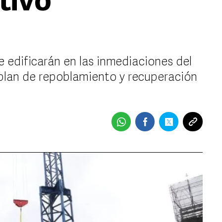
tivo
e edificarán en las inmediaciones del
plan de repoblamiento y recuperación