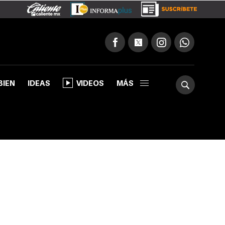
BIEN
IDEAS
VIDEOS
MÁS