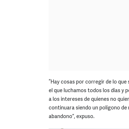
“Hay cosas por corregir de lo que 
el que luchamos todos los días y 
a los intereses de quienes no quie
continuara siendo un polígono de 
abandono”, expuso.