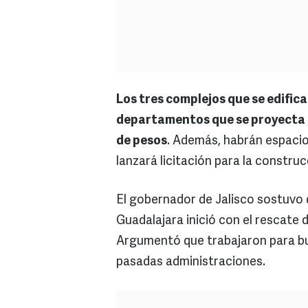
Los tres complejos que se edifi
departamentos que se proyecta te
de pesos
. Además, habrán espacios
lanzará licitación para la construc
El gobernador de Jalisco sostuvo
Guadalajara inició con el rescate 
Argumentó que trabajaron para bu
pasadas administraciones.