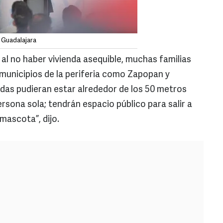
 Guadalajara
al no haber vivienda asequible, muchas familias
municipios de la periferia como Zapopan y
ndas pudieran estar alrededor de los 50 metros
rsona sola; tendrán espacio público para salir a
mascota”, dijo.