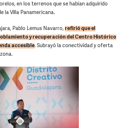
relos, en los terrenos que se habían adquirido
de la Villa Panamericana.
ajara, Pablo Lemus Navarro,
refirió que el
poblamiento y recuperación del Centro Histórico
ienda accesible
. Subrayó la conectividad y oferta
 zona.