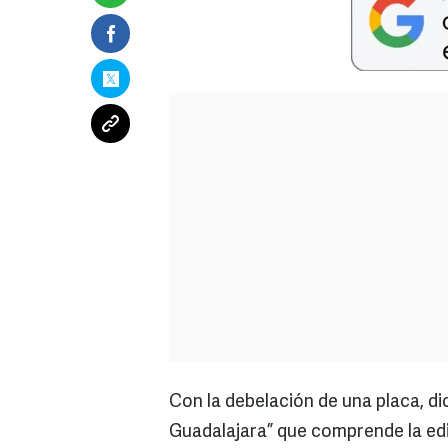
Con la debelación de una placa, di
Guadalajara” que comprende la ed