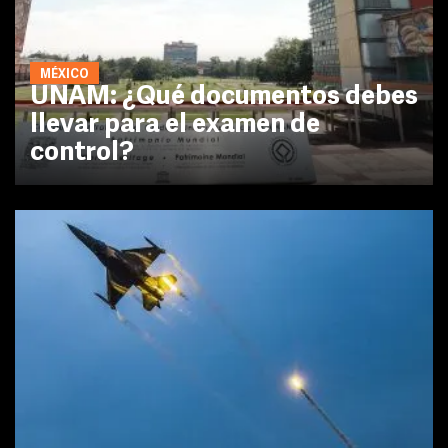
MÉXICO
UNAM: ¿Qué documentos debes
llevar para el examen de
control?