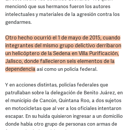
mencionó que sus hermanos fueron los autores
intelectuales y materiales de la agresión contra los
gendarmes.
Otro hecho ocurrió el 1 de mayo de 2015, cuando
integrantes del mismo grupo delictivo derribaron
un helicóptero de la
Sedena
en Villa Purificación,
Jalisco, donde fallecieron seis elementos de la
dependencia
así como un policía federal.
Y en acciones distintas, policías federales que
patrullaban sobre la delegación de Benito Juárez, en
el municipio de Cancún, Quintana Roo, a dos sujetos
en motocicletas que al ver a los oficiales intentaron
escapar. En su huida quisieron ingresar a un domicilio
donde había otro grupo de personas con armas de