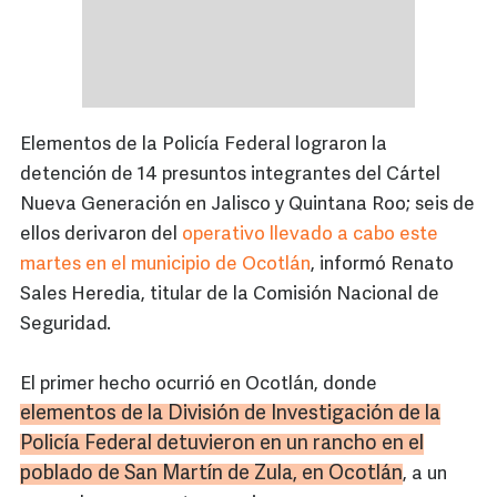
Elementos de la Policía Federal lograron la
detención de 14 presuntos integrantes del Cártel
Nueva Generación en Jalisco y Quintana Roo; seis de
ellos derivaron del
operativo llevado a cabo este
martes en el municipio de Ocotlán
, informó Renato
Sales Heredia, titular de la Comisión Nacional de
Seguridad.
El primer hecho ocurrió en Ocotlán, donde
elementos de la División de Investigación de la
Policía Federal detuvieron en un rancho en el
poblado de San Martín de
Zula
, en
Ocotlán
, a un