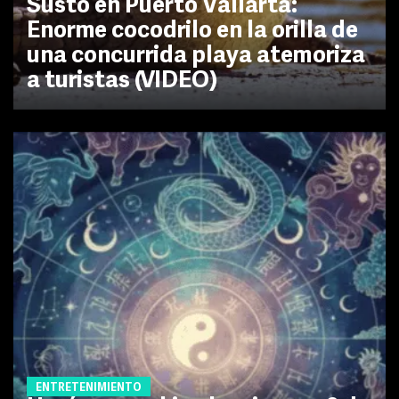
Susto en Puerto Vallarta:
Enorme cocodrilo en la orilla de
una concurrida playa atemoriza
a turistas (VIDEO)
ENTRETENIMIENTO