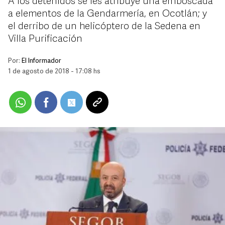
A los detenidos se les atribuye una emboscada
a elementos de la Gendarmería, en Ocotlán; y
el derribo de un helicóptero de la Sedena en
Villa Purificación
Por:
El Informador
1 de agosto de 2018 - 17:08 hs