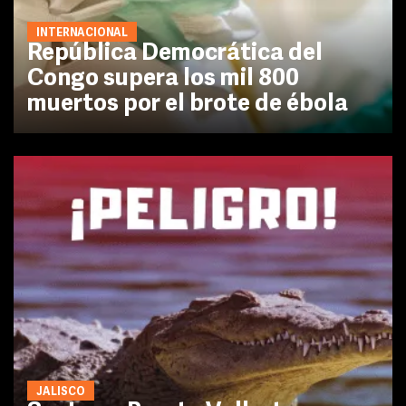
INTERNACIONAL
República Democrática del
Congo supera los mil 800
muertos por el brote de ébola
JALISCO