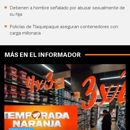
Detienen a hombre señalado por abusar sexualmente de
su hija
Policías de Tlaquepaque aseguran contenedores con
carga millonaria
MÁS EN EL INFORMADOR