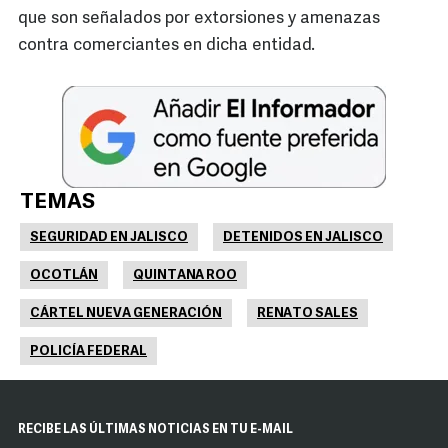
que son señalados por extorsiones y amenazas
contra comerciantes en dicha entidad.
TEMAS
SEGURIDAD EN JALISCO
DETENIDOS EN JALISCO
OCOTLÁN
QUINTANA ROO
CÁRTEL NUEVA GENERACIÓN
RENATO SALES
POLICÍA FEDERAL
RECIBE LAS ÚLTIMAS NOTICIAS EN TU E-MAIL