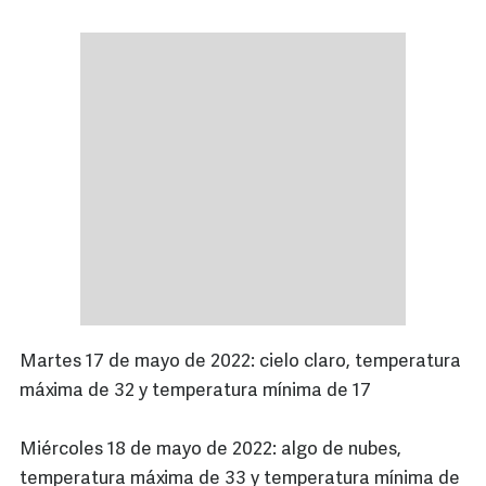
Martes 17 de mayo de 2022: cielo claro, temperatura
máxima de 32 y temperatura mínima de 17
Miércoles 18 de mayo de 2022: algo de nubes,
temperatura máxima de 33 y temperatura mínima de