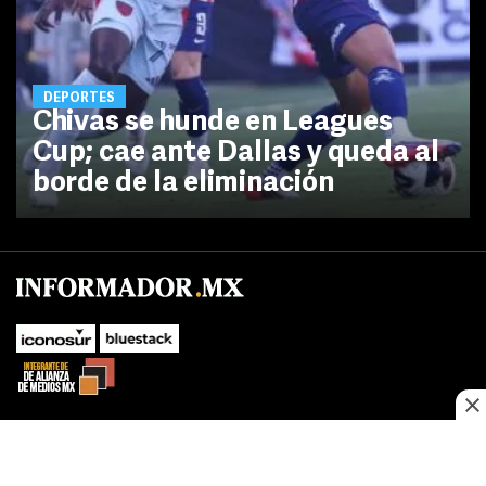
DEPORTES
Chivas se hunde en Leagues
Cup; cae ante Dallas y queda al
borde de la eliminación
No te pierdas las novedades de último momento.
¡Síguenos!
SUBIR
Este sitio web utiliza cookies propias y de terceros para optimizar su