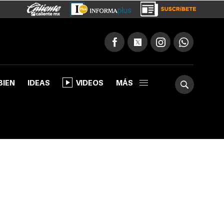
BIEN
IDEAS
VIDEOS
MÁS