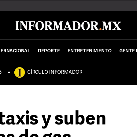
TERNACIONAL
DEPORTE
ENTRETENIMIENTO
GENTE 
5
CÍRCULO INFORMADOR
axis y suben