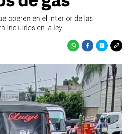
os de gas
e operen en el interior de las
 incluirlos en la ley