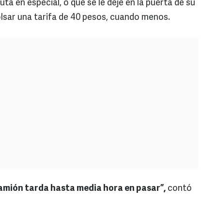
a en especial, o que se le deje en la puerta de su
lsar una tarifa de 40 pesos, cuando menos.
camión tarda hasta media hora en pasar”,
contó