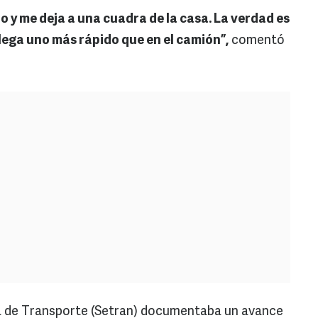
o y me deja a una cuadra de la casa. La verdad es
lega uno más rápido que en el camión”,
comentó
ía de Transporte (Setran) documentaba un avance