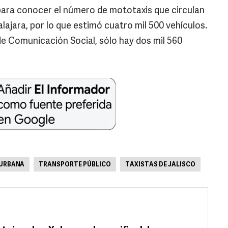
para conocer el número de mototaxis que circulan
ajara, por lo que estimó cuatro mil 500 vehículos.
e Comunicación Social, sólo hay dos mil 560
 URBANA
TRANSPORTE PÚBLICO
TAXISTAS DE JALISCO