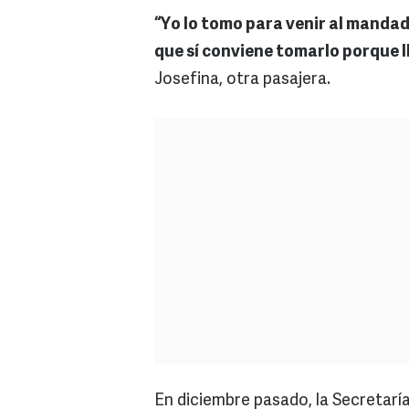
“Yo lo tomo para venir al mandad
que sí conviene tomarlo porque l
Josefina, otra pasajera.
En diciembre pasado, la Secretar