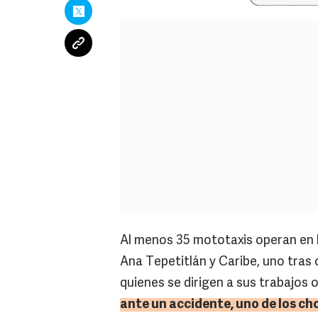
Al menos 35 mototaxis operan en l
Ana Tepetitlán y Caribe, uno tras
quienes se dirigen a sus trabajos
ante un accidente, uno de los ch