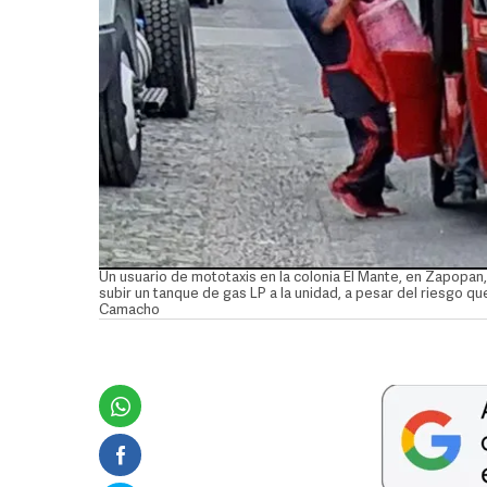
Un usuario de mototaxis en la colonia El Mante, en Zapopan,
subir un tanque de gas LP a la unidad, a pesar del riesgo
Camacho