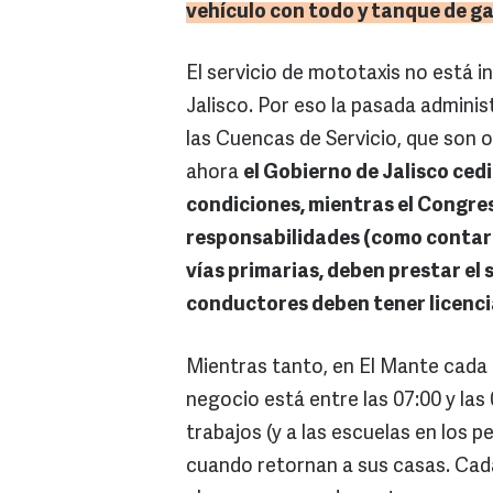
vehículo con todo y tanque de ga
El servicio de mototaxis no está i
Jalisco. Por eso la pasada admini
las Cuencas de Servicio, que son 
ahora
el Gobierno de Jalisco cedi
condiciones, mientras el Congres
responsabilidades (como contar c
vías primarias, deben prestar el 
conductores deben tener licencia
Mientras tanto, en El Mante cada c
negocio está entre las 07:00 y las
trabajos (y a las escuelas en los pe
cuando retornan a sus casas. Cada 