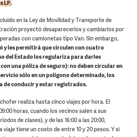
s LP.
ncluido en la Ley de Movilidad y Transporte de
stración proyectó desaparecerlos y cambiarlos por
operadas con camionetas tipo Van. Sin embargo,
ó y les permitirá que circulen con cuatro
o del Estado los regulariza para darles
on una póliza de seguro): no deben circular en
servicio sólo en un polígono determinado, los
 de conducir y estar registrados.
hofer realiza hasta cinco viajes por hora. El
 09:00 horas, cuando los vecinos salen a sus
riodos de clases), y de las 16:00 a las 20:00,
viaje tiene un costo de entre 10 y 20 pesos. Y si