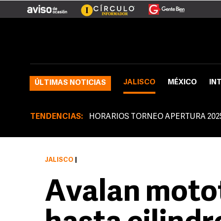
JALISCO
MÉXICO
IN
ÚLTIMAS NOTICIAS
TENDENCIAS:
HORARIOS TORNEO APERTURA 202
JALISCO
|
Avalan motot