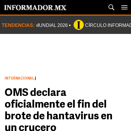
TENDENCIAS:
MUNDIAL 2026
CÍRCULO INFORMA
INTERNACIONAL
|
OMS declara
oficialmente el fin del
brote de hantavirus en
un crucero