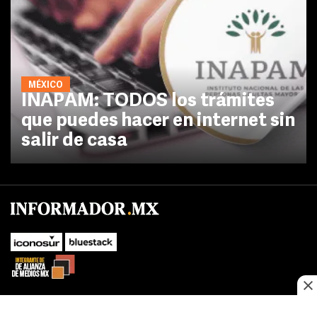
MÉXICO
INAPAM: TODOS los trámites
que puedes hacer en internet sin
salir de casa
No te pierdas las novedades de último momento.
¡Síguenos!
SUBIR