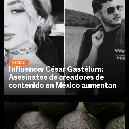
MÉXICO
Influencer César Gastélum:
Asesinatos de creadores de
contenido en México aumentan