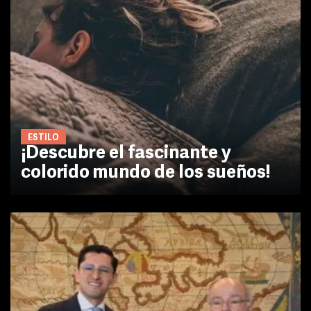
ESTILO
¡Descubre el fascinante y
colorido mundo de los sueños!