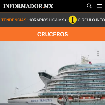
TENDENCIAS:
HORARIOS LIGA MX
CÍRCULO INF
CRUCEROS