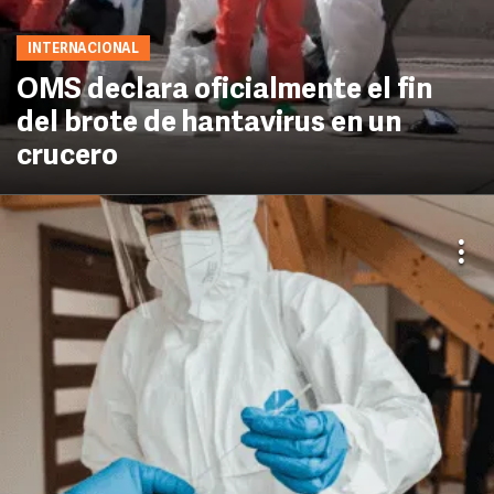
INTERNACIONAL
OMS declara oficialmente el fin
del brote de hantavirus en un
crucero