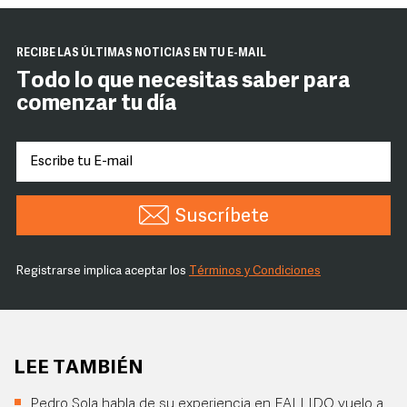
RECIBE LAS ÚLTIMAS NOTICIAS EN TU E-MAIL
Todo lo que necesitas saber para
comenzar tu día
Suscríbete
Registrarse implica aceptar los
Términos y Condiciones
LEE TAMBIÉN
Pedro Sola habla de su experiencia en FALLIDO vuelo a