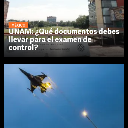
MÉXICO
UNAM: ¿Qué documentos debes
llevar para el examen de
control?