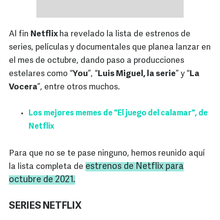
Al fin
Netflix
ha revelado la lista de estrenos de
series, películas y documentales que planea lanzar en
el mes de octubre, dando paso a producciones
estelares como “
You
”, “
Luis Miguel, la serie
” y “
La
Vocera
”, entre otros muchos.
Los mejores memes de "El juego del calamar", de
Netflix
Para que no se te pase ninguno, hemos reunido aquí
estrenos de Netflix para
la lista completa de
octubre de 2021.
SERIES NETFLIX