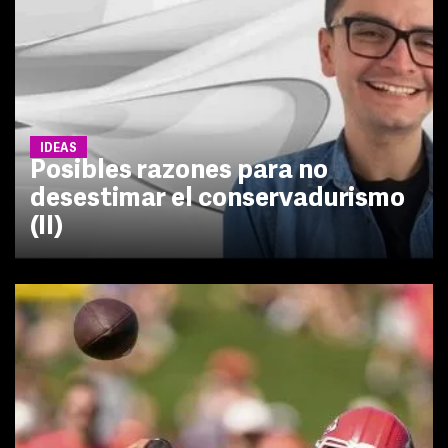
IDEAS
Posibles razones para no
desestimar el conservadurismo
(II)