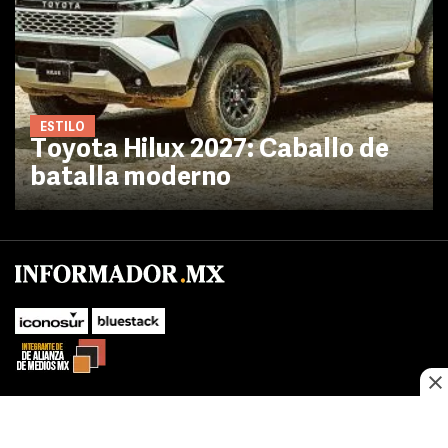
ESTILO
Toyota Hilux 2027: Caballo de
batalla moderno
No te pierdas las novedades de último momento.
¡Síguenos!
SUBIR