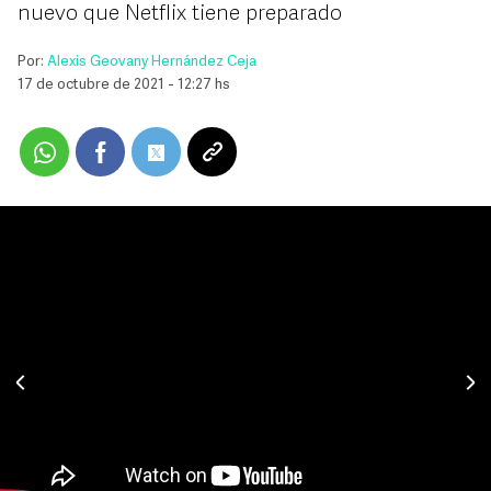
nuevo que Netflix tiene preparado
Por:
Alexis Geovany Hernández Ceja
17 de octubre de 2021 - 12:27 hs