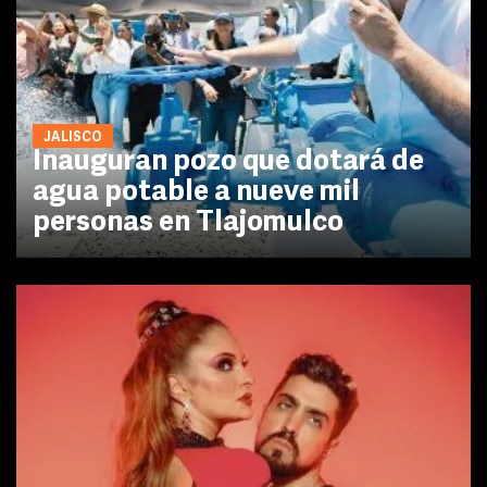
JALISCO
Inauguran pozo que dotará de
agua potable a nueve mil
personas en Tlajomulco