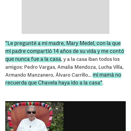
"Le pregunté a mi madre,
Mary
Medel
, con la que
mi padre compartió 14 años de su vida y me contó
que nunca fue a la casa
, y a la casa iban todos los
amigos: Pedro Vargas, Amalia Mendoza, Lucha Villa,
mi mamá no
Armando Manzanero, Álvaro Carrillo…
recuerda que
Chavela
haya ido a la casa"
.