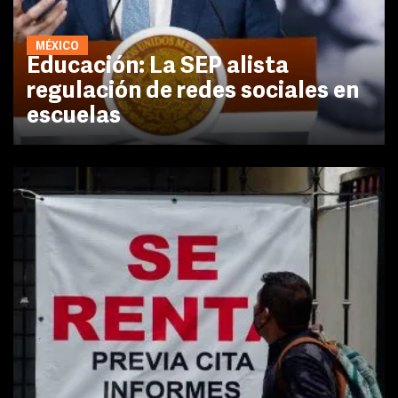
MÉXICO
Educación: La SEP alista
regulación de redes sociales en
escuelas