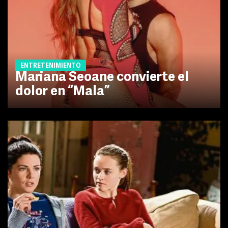
ENTRETENIMIENTO
Mariana Seoane convierte el
dolor en “Mala”