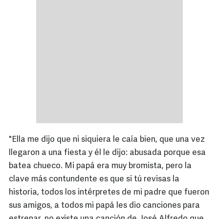
"Ella me dijo que ni siquiera le caía bien, que una vez
llegaron a una fiesta y él le dijo: abusada porque esa
batea chueco. Mi papá era muy bromista, pero la
clave más contundente es que si tú revisas la
historia, todos los intérpretes de mi padre que fueron
sus amigos, a todos mi papá les dio canciones para
estrenar, no existe una canción de José Alfredo que