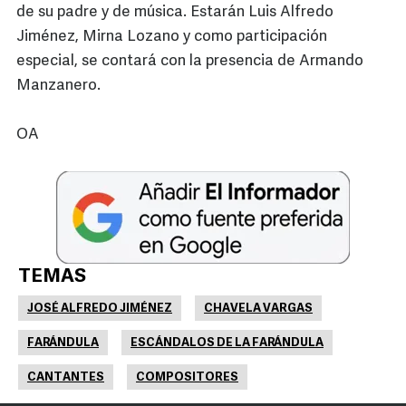
de su padre y de música. Estarán Luis Alfredo
Jiménez, Mirna Lozano y como participación
especial, se contará con la presencia de Armando
Manzanero.
OA
TEMAS
JOSÉ ALFREDO JIMÉNEZ
CHAVELA VARGAS
FARÁNDULA
ESCÁNDALOS DE LA FARÁNDULA
CANTANTES
COMPOSITORES