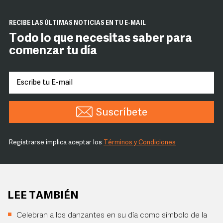
RECIBE LAS ÚLTIMAS NOTICIAS EN TU E-MAIL
Todo lo que necesitas saber para
comenzar tu día
Suscríbete
Registrarse implica aceptar los
Términos y Condiciones
LEE TAMBIÉN
Celebran a los danzantes en su día como símbolo de la