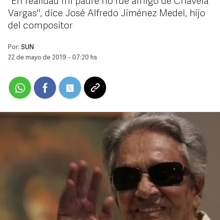
"En realidad mi padre no fue amigo de Chavela
Vargas", dice José Alfredo Jiménez Medel, hijo
del compositor
Por:
SUN
22 de mayo de 2019 - 07:20 hs