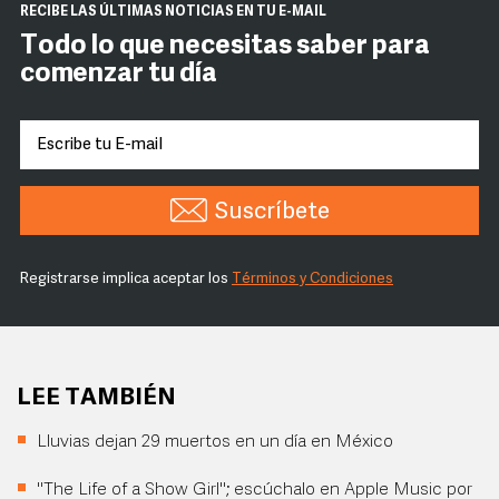
RECIBE LAS ÚLTIMAS NOTICIAS EN TU E-MAIL
Todo lo que necesitas saber para
comenzar tu día
Suscríbete
Registrarse implica aceptar los
Términos y Condiciones
LEE TAMBIÉN
Lluvias dejan 29 muertos en un día en México
"The Life of a Show Girl"; escúchalo en Apple Music por