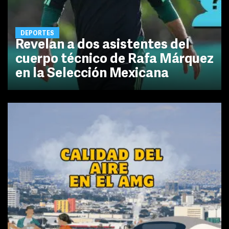
DEPORTES
Revelan a dos asistentes del
cuerpo técnico de Rafa Márquez
en la Selección Mexicana