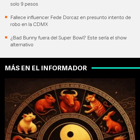
solo 9 pesos
Fallece influencer Fede Dorcaz en presunto intento de
robo en la CDMX
¿Bad Bunny fuera del Super Bowl? Este sería el show
alternativo
MÁS EN EL INFORMADOR