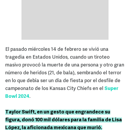
El pasado miércoles 14 de febrero se vivió una
tragedia en Estados Unidos, cuando un tiroteo
masivo provocó la muerte de una persona y otro gran
número de heridos (21, de bala), sembrando el terror
en lo que debía ser un día de fiesta por el desfile de
campeonato de los Kansas City Chiefs en el
Super
Bowl 2024
.
Taylor Swift, en un gesto que engrandece su
figura, donó 100 mil dólares para la familia de Lisa
López, la aficionada mexicana que murió.