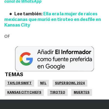
canal de WhatsApp
Lee también:
Ella era la mujer de raíces
mexicanas que murió en tiroteo en desfile en
Kansas City
OF
TEMAS
TAYLOR SWIFT
NFL
SUPER BOWL 2024
KANSAS CITY CHIEFS
TIROTEO
MUERTES