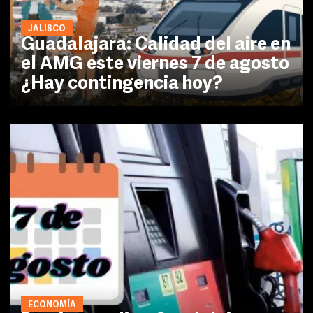
JALISCO
Guadalajara: Calidad del aire en
el AMG este viernes 7 de agosto
¿Hay contingencia hoy?
ECONOMÍA