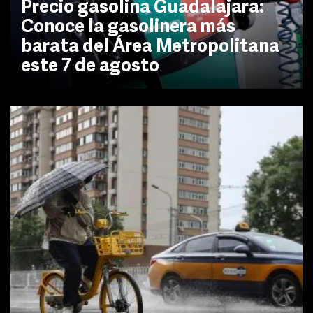
Precio gasolina Guadalajara:
Conoce la gasolinera más
barata del Área Metropolitana
este 7 de agosto