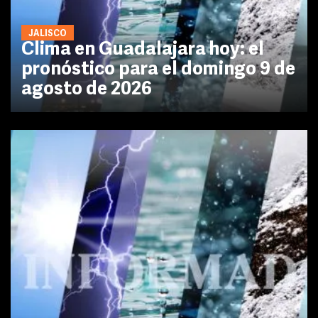
JALISCO
Clima en Guadalajara hoy: el
pronóstico para el domingo 9 de
agosto de 2026