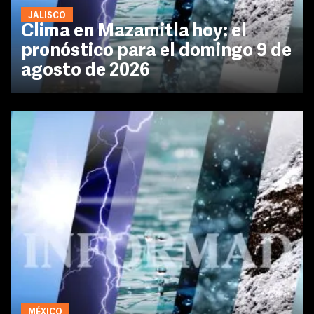
JALISCO
Clima en Mazamitla hoy: el
pronóstico para el domingo 9 de
agosto de 2026
MÉXICO