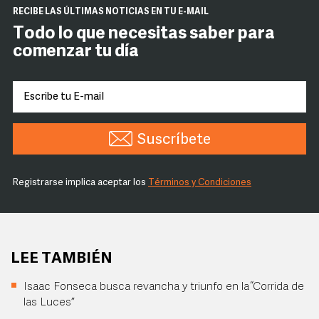
RECIBE LAS ÚLTIMAS NOTICIAS EN TU E-MAIL
Todo lo que necesitas saber para
comenzar tu día
Suscríbete
Registrarse implica aceptar los
Términos y Condiciones
LEE TAMBIÉN
Isaac Fonseca busca revancha y triunfo en la “Corrida de
las Luces”