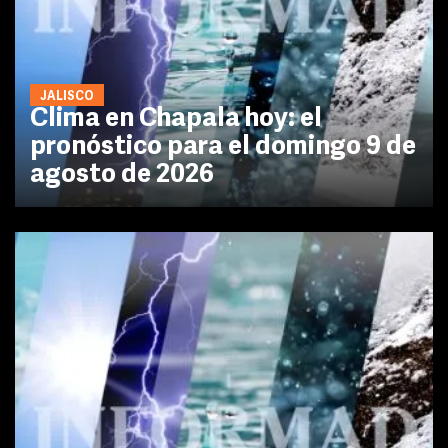
JALISCO
Clima en Chapala hoy: el
pronóstico para el domingo 9 de
agosto de 2026