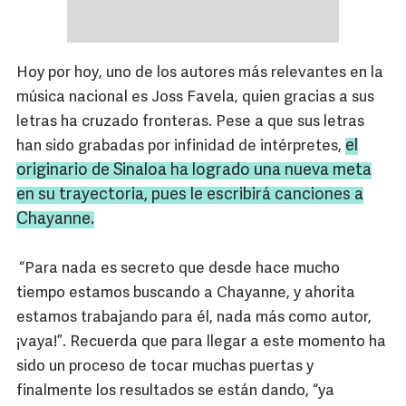
Hoy por hoy, uno de los autores más relevantes en la
música nacional es Joss Favela, quien gracias a sus
letras ha cruzado fronteras. Pese a que sus letras
el
han sido grabadas por infinidad de intérpretes,
originario de
Sinaloa
ha logrado una nueva meta
en su trayectoria, pues le escribirá canciones a
Chayanne
.
“Para nada es secreto que desde hace mucho
tiempo estamos buscando a Chayanne, y ahorita
estamos trabajando para él, nada más como autor,
¡vaya!”. Recuerda que para llegar a este momento ha
sido un proceso de tocar muchas puertas y
finalmente los resultados se están dando, “ya