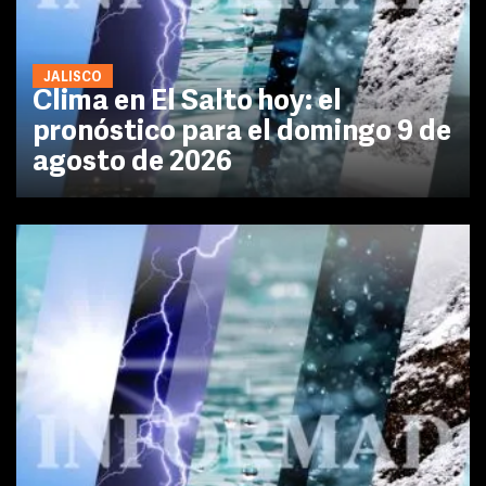
JALISCO
Clima en El Salto hoy: el
pronóstico para el domingo 9 de
agosto de 2026