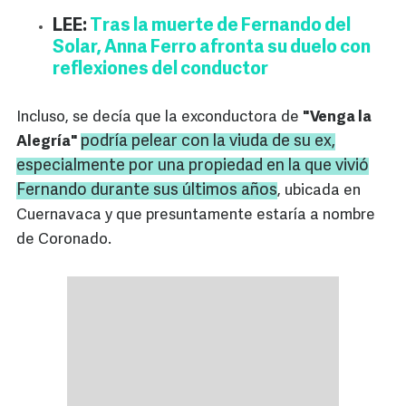
LEE:
Tras la muerte de Fernando del
Solar, Anna Ferro afronta su duelo con
reflexiones del conductor
Incluso, se decía que la exconductora de
"Venga la
podría pelear con la viuda de su ex,
Alegría"
especialmente por una propiedad en la que vivió
Fernando durante sus últimos años
, ubicada en
Cuernavaca y que presuntamente estaría a nombre
de Coronado.