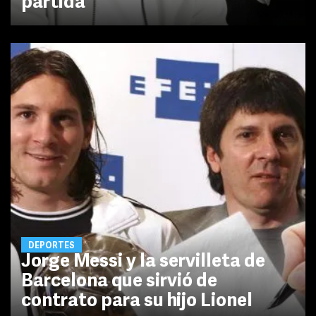
partida
DEPORTES
Jorge Messi y la servilleta de
Barcelona que sirvió de
contrato para su hijo Lionel