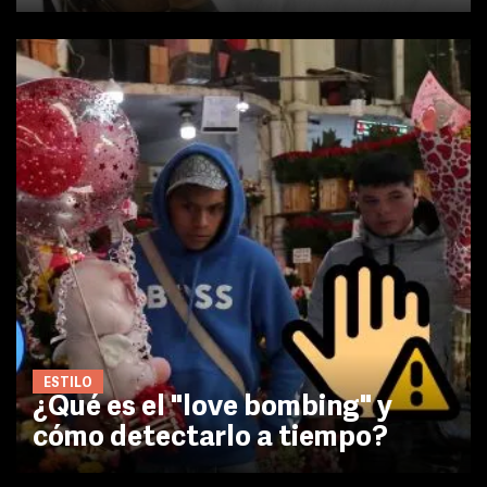
ESTILO
¿Qué es el "love bombing" y
cómo detectarlo a tiempo?