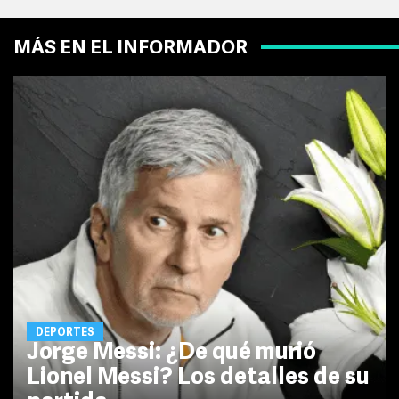
MÁS EN EL INFORMADOR
DEPORTES
Jorge Messi: ¿De qué murió
Lionel Messi? Los detalles de su