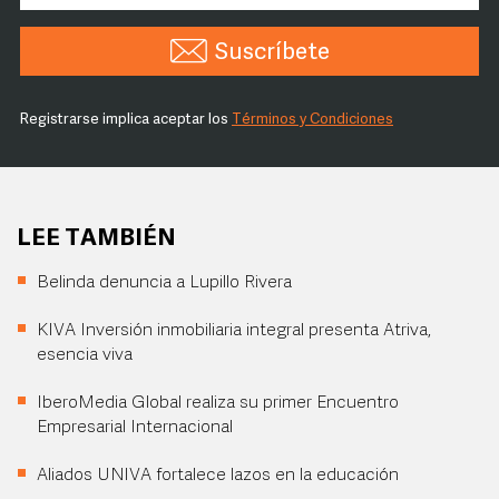
Suscríbete
Registrarse implica aceptar los
Términos y Condiciones
LEE TAMBIÉN
Belinda denuncia a Lupillo Rivera
KIVA Inversión inmobiliaria integral presenta Atriva,
esencia viva
IberoMedia Global realiza su primer Encuentro
Empresarial Internacional
Aliados UNIVA fortalece lazos en la educación