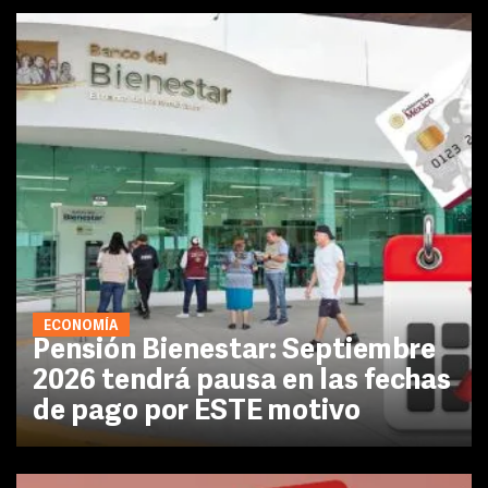
ECONOMÍA
Pensión Bienestar: Septiembre
2026 tendrá pausa en las fechas
de pago por ESTE motivo