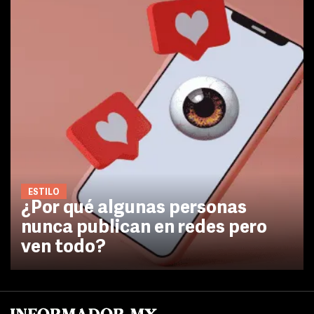
ESTILO
¿Por qué algunas personas
nunca publican en redes pero
ven todo?