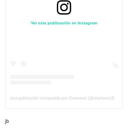
Ver esta publicación en Instagram
Una publicación compartida por Chamonic (@chamonic3)
jb