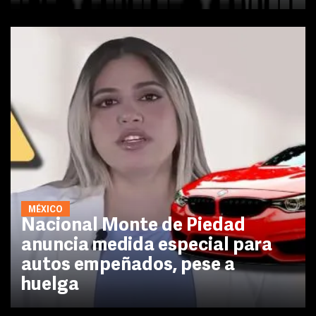
MÉXICO
Nacional Monte de Piedad
anuncia medida especial para
autos empeñados, pese a
huelga