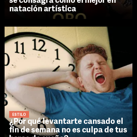
se consagra como el mejor en
natación artística
ESTILO
¿Por qué levantarte cansado el
fin de semana no es culpa de tus