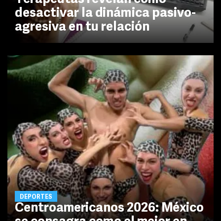
desactivar la dinámica pasivo-
agresiva en tu relación
DEPORTES
Centroamericanos 2026: México