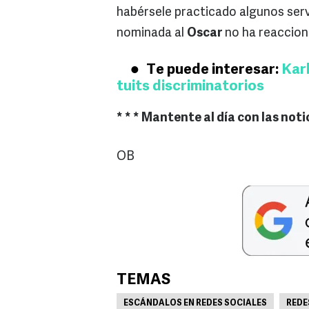
habérsele practicado algunos serv
nominada al
Oscar
no ha reaccion
Te puede interesar:
Karl
tuits discriminatorios
* * * Mantente al día con las noti
OB
TEMAS
ESCÁNDALOS EN REDES SOCIALES
REDE