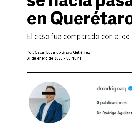
se hacia pasa
en Querétar
El caso fue comparado con el de 
Por:
Oscar Eduardo Bravo Gutiérrez
31 de enero de 2025 - 09:40 hs