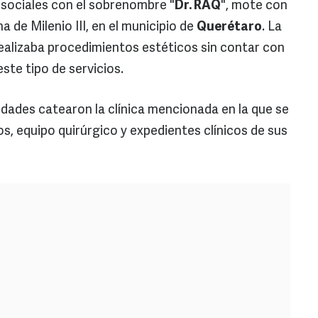
 sociales con el sobrenombre "
Dr. RAQ
", mote con
na de Milenio III, en el municipio de
Querétaro
. La
ealizaba procedimientos estéticos sin contar con
este tipo de servicios.
idades catearon la clínica mencionada en la que se
 equipo quirúrgico y expedientes clínicos de sus