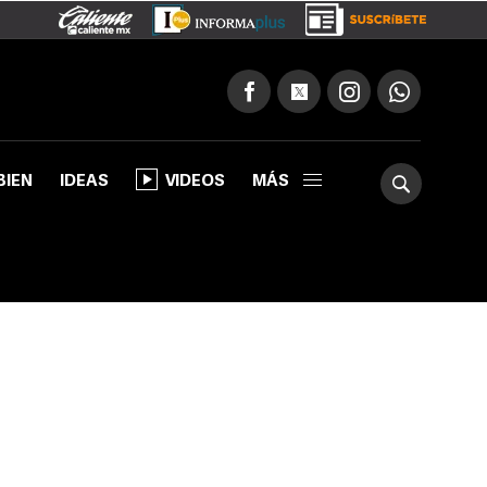
BIEN
IDEAS
VIDEOS
MÁS