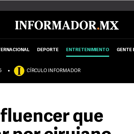
TERNACIONAL
DEPORTE
ENTRETENIMIENTO
GENTE 
5
CÍRCULO INFORMADOR
nfluencer que