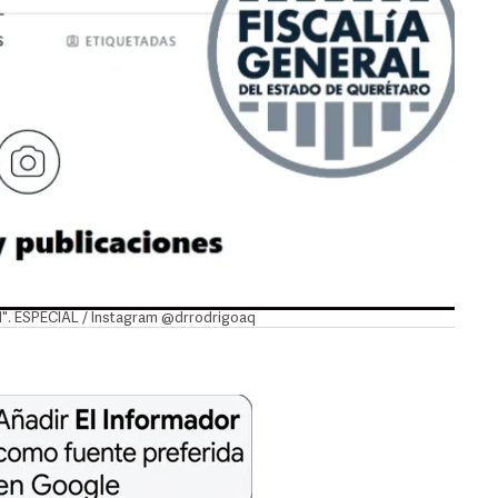
"N". ESPECIAL / Instagram @drrodrigoaq