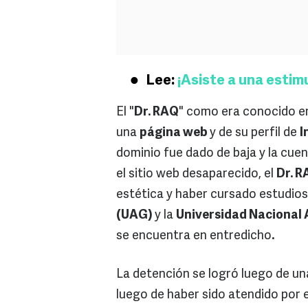
Lee:
¡Asiste a una estim
El "
Dr. RAQ
" como era conocido e
una
página web
y de su perfil de
I
dominio fue dado de baja y la cuen
el sitio web desaparecido, el
Dr. 
estética y haber cursado estudios
(UAG)
y la
Universidad Nacional
se encuentra en entredicho
.
La detención se logró luego de un
luego de haber sido atendido por e