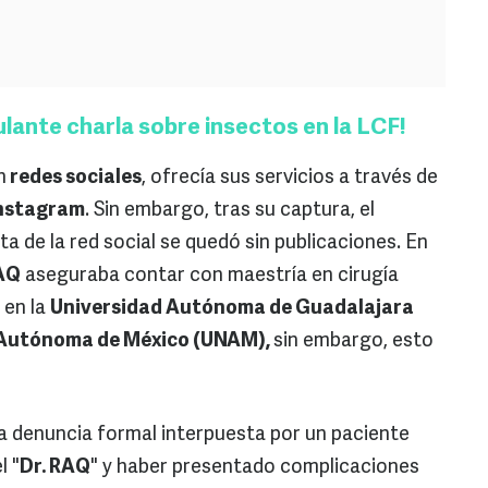
ulante charla sobre insectos en la LCF!
n
redes sociales
, ofrecía sus servicios a través de
nstagram
. Sin embargo, tras su captura, el
ta de la red social se quedó sin publicaciones. En
RAQ
aseguraba contar con maestría en cirugía
 en la
Universidad Autónoma de Guadalajara
 Autónoma de México (UNAM),
sin embargo, esto
a denuncia formal interpuesta por un paciente
l "
Dr. RAQ
" y haber presentado complicaciones