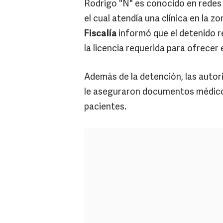
Rodrigo "N" es conocido en redes
el cual atendía una clínica en la zo
Fiscalía
informó que el detenido r
la licencia requerida para ofrecer 
Además de la detención, las autor
le aseguraron documentos médicos,
pacientes.