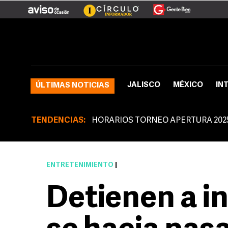
JALISCO
MÉXICO
IN
ÚLTIMAS NOTICIAS
TENDENCIAS:
HORARIOS TORNEO APERTURA 202
ENTRETENIMIENTO
|
Detienen a i