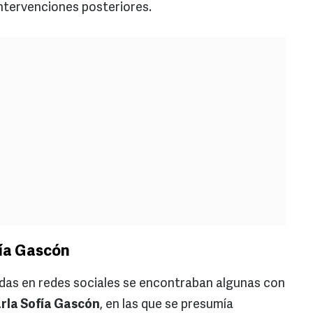
intervenciones posteriores.
fía Gascón
adas en redes sociales se encontraban algunas con
rla Sofía Gascón
, en las que se presumía