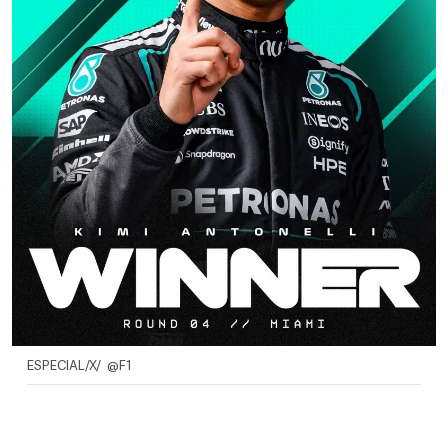
ESPECIAL/X/ @F1