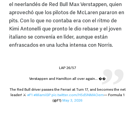
el neerlandés de Red Bull Max Verstappen, quien
aprovechó que los pilotos de McLaren pararon en
pits. Con lo que no contaba era con el ritmo de
Kimi Antonelli que pronto le dio rebase y el joven
italiano se convenía en líder, aunque están
enfrascados en una lucha intensa con Norris.
LAP 26/57
Verstappen and Hamilton all over again... ��
The Red Bull driver passes the Ferrari at Turn 17, and becomes the net
leader! ⚔️
#F1
#MiamiGP
pic.twitter.com/H5d5NMAOem
— Formula 1
(@F1)
May 3, 2026