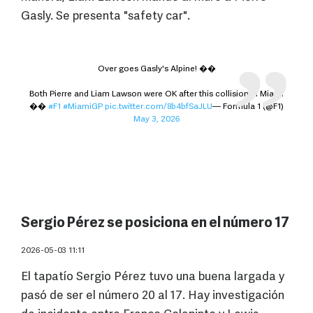
Gasly. Se presenta "safety car".
Over goes Gasly's Alpine! ��
Both Pierre and Liam Lawson were OK after this collision in Miami
��
#F1
#MiamiGP
pic.twitter.com/8b4bfSaJLU
— Formula 1 (@F1)
May 3, 2026
Sergio Pérez se posiciona en el número 17
2026-05-03 11:11
El tapatío Sergio Pérez tuvo una buena largada y
pasó de ser el número 20 al 17. Hay investigación