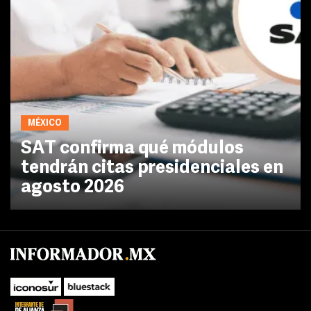
MÉXICO
SAT confirma qué módulos
tendrán citas presidenciales en
agosto 2026