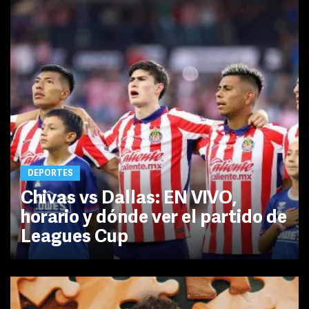
DEPORTES
Chivas vs Dallas: EN VIVO,
horario y dónde ver el partido de
Leagues Cup