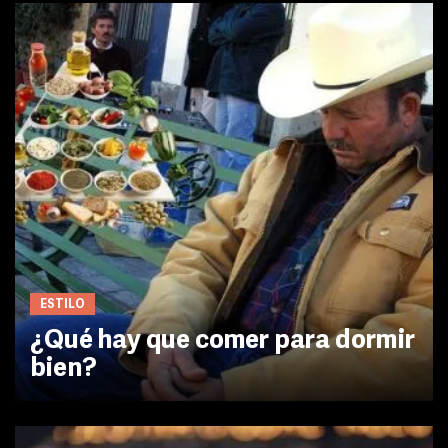
ESTILO
¿Qué hay que comer para dormir
bien?