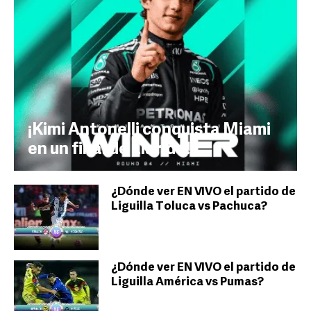
¡Kimi Antonelli conquista Miami
en un final de alarido!
¿Dónde ver EN VIVO el partido de
Liguilla Toluca vs Pachuca?
¿Dónde ver EN VIVO el partido de
Liguilla América vs Pumas?