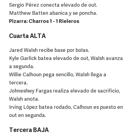
Sergio Pérez conecta elevado de out.
Matthew Batten abanica y se poncha.
Pizarra: Charros 1 - 1 Rieleros
Cuarta ALTA
Jared Walsh recibe base por bolas.
Kyle Garlick batea elevado de out, Walsh avanza
a segunda.
Willie Calhoun pega sencillo, Walsh llega a
tercera.
Johneshwy Fargas realiza elevado de sacrificio,
Walsh anota.
Irving López batea rodado, Calhoun es puesto en
out en segunda.
Tercera BAJA