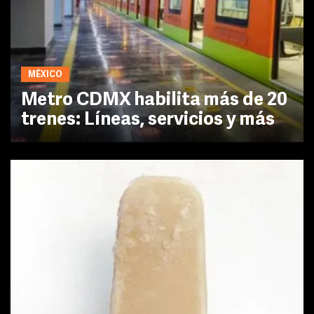
MÉXICO
Metro CDMX habilita más de 20
trenes: Líneas, servicios y más