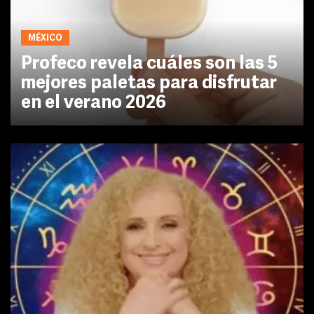
MÉXICO
Profeco revela cuáles son las 5
mejores paletas para disfrutar
en el verano 2026