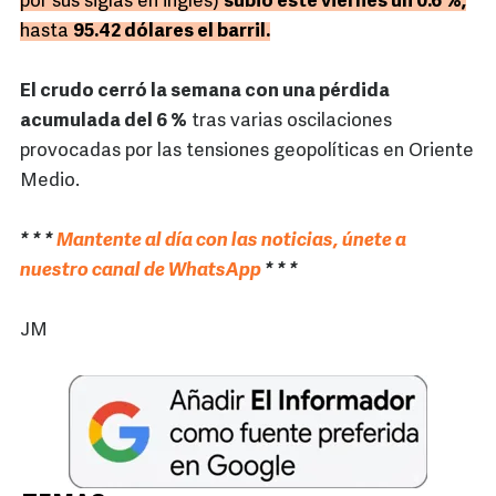
por sus siglas en inglés)
subió este viernes un 0.6 %,
hasta
95.42 dólares el barril.
El crudo cerró la semana con una pérdida
acumulada del 6 %
tras varias oscilaciones
provocadas por las tensiones geopolíticas en Oriente
Medio.
* * *
Mantente al día con las noticias, únete a
nuestro canal de WhatsApp
* * *
JM