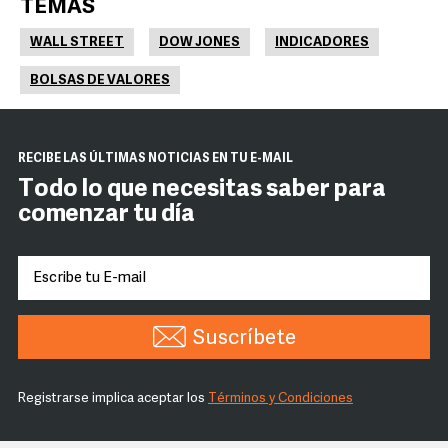
TEMAS
WALL STREET
DOW JONES
INDICADORES
BOLSAS DE VALORES
RECIBE LAS ÚLTIMAS NOTICIAS EN TU E-MAIL
Todo lo que necesitas saber para
comenzar tu día
Suscríbete
Registrarse implica aceptar los
Términos y Condiciones