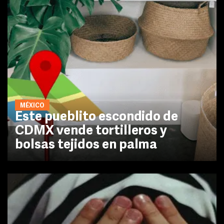
MÉXICO
Este pueblito escondido de
CDMX vende tortilleros y
bolsas tejidos en palma