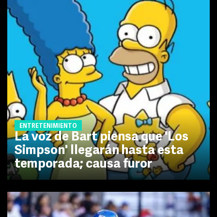
ENTRETENIMIENTO
La voz de Bart piensa que 'Los
Simpson' llegarán hasta esta
temporada; causa furor