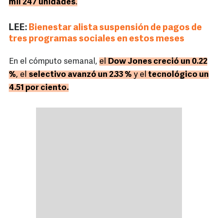
mil 247 unidades
.
LEE:
Bienestar alista suspensión de pagos de
tres programas sociales en estos meses
En el cómputo semanal,
el
Dow Jones creció un 0.22
%
, el
selectivo avanzó un 2.33 %
y el
tecnológico un
4.51 por ciento.