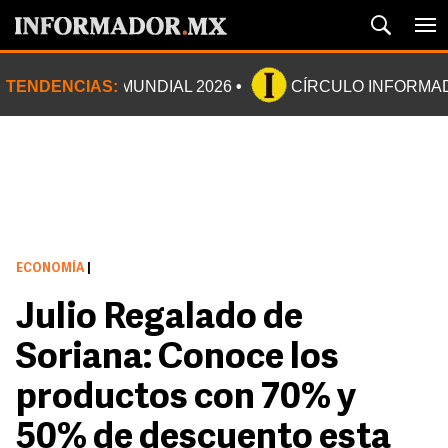
TENDENCIAS:
MUNDIAL 2026
CÍRCULO INFORMA
ECONOMÍA
|
Julio Regalado de
Soriana: Conoce los
productos con 70% y
50% de descuento esta