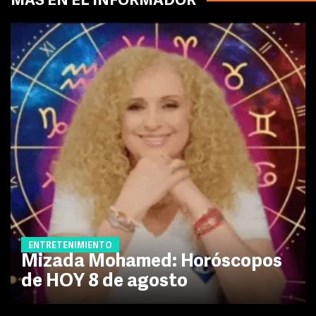
MÁS EN EL INFORMADOR
ENTRETENIMIENTO
Mizada Mohamed: Horóscopos
de HOY 8 de agosto