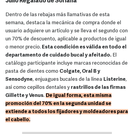
Julio Regalado de Soriana
Dentro de las rebajas más llamativas de esta
semana, destaca la mecánica de compra donde el
usuario adquiere un artículo y se lleva el segundo con
un 70% de descuento, aplicable a productos de igual
o menor precio.
Esta condición es válida en todo el
departamento de cuidado bucal y afeitado.
El
catálogo participante incluye marcas reconocidas de
pasta de dientes como
Colgate, Oral B y
Sensodyne
, enjuagues bucales de la línea
Listerine
,
así como cepillos dentales y
rastrillos de las firmas
Gillette y Venus
.
De igual forma, esta misma
promoción del 70% en la segunda unidad se
extiende a todos los fijadores y moldeadores para
el cabello.