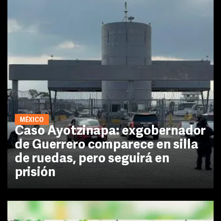
MÉXICO
Caso Ayotzinapa: exgobernador
de Guerrero comparece en silla
de ruedas, pero seguirá en
prisión