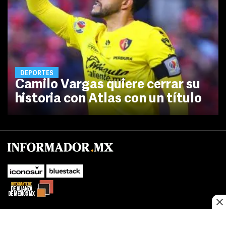
DEPORTES
Camilo Vargas quiere cerrar su
historia con Atlas con un título
No te pierdas las novedades de último momento.
¡Síguenos!
SUBIR