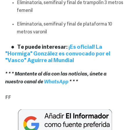
Eliminatoria, semifinal y final de trampolín 3 metros
femenil
Eliminatoria, semifinal y final de plataforma 10
metros varonil
Te puede interesar:
¡Es oficial! La
"Hormiga" González es convocado por el
"Vasco" Aguirre al Mundial
* * * Mantente al día con las noticias, únete a
nuestro canal de
WhatsApp
* * *
FF