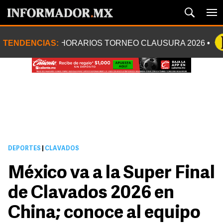
TENDENCIAS:
HORARIOS TORNEO CLAUSURA 2026
DEPORTES
|
CLAVADOS
México va a la Super Final
de Clavados 2026 en
China; conoce al equipo