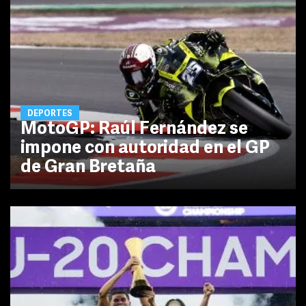
DEPORTES
MotoGP: Raúl Fernández se
impone con autoridad en el GP
de Gran Bretaña