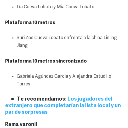
Lía Cueva Lobato y Mía Cueva Lobato
Plataforma 10 metros
Suri Zoe Cueva Lobato enfrenta a la china Linjing
Jiang
Plataforma 10 metros sincronizado
Gabriela Agúndez García y Alejandra Estudillo
Torres
Te recomendamos:
Los jugadores del
extranjero que completarían la lista local y un
par de sorpresas
Rama varonil