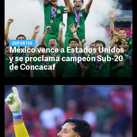
DEPORTES
México vence a Estados Unidos
y se proclama campeón Sub-20
de Concacaf