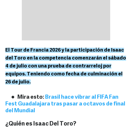
El Tour de Francia 2026 y la participación de Isaac
del Toro en la competencia comenzarán el sábado
4 de julio con una prueba de contrarreloj por
equipos. Teniendo como fecha de culminación el
26 de julio.
Mira esto:
Brasil hace vibrar al FIFA Fan
Fest Guadalajara tras pasar a octavos de final
del Mundial
¿Quién es Isaac Del Toro?