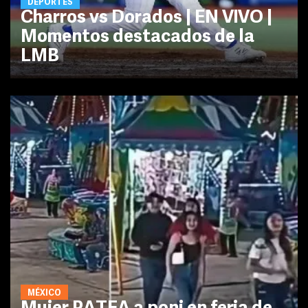
DEPORTES
Charros vs Dorados | EN VIVO |
Momentos destacados de la
LMB
MÉXICO