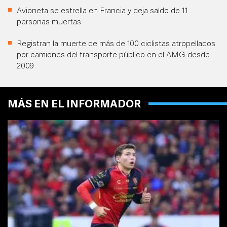
Avioneta se estrella en Francia y deja saldo de 11
personas muertas
Registran la muerte de más de 100 ciclistas atropellados
por camiones del transporte público en el AMG desde
2009
MÁS EN EL INFORMADOR