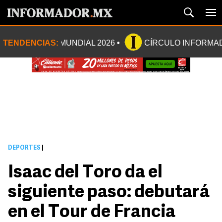
TENDENCIAS:
MUNDIAL 2026
CÍRCULO INFORMA
DEPORTES
|
Isaac del Toro da el
siguiente paso: debutará
en el Tour de Francia