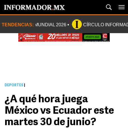
TENDENCIAS:
MUNDIAL 2026
CÍRCULO INFORMA
DEPORTES
|
¿A qué hora juega
México vs Ecuador este
martes 30 de junio?