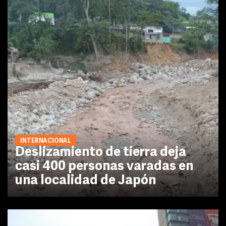
INTERNACIONAL
Deslizamiento de tierra deja
casi 400 personas varadas en
una localidad de Japón