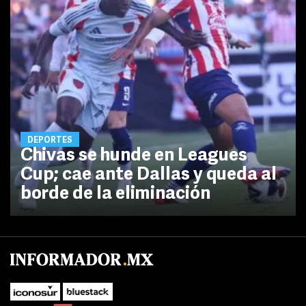
DEPORTES
Chivas se hunde en Leagues
Cup; cae ante Dallas y queda al
borde de la eliminación