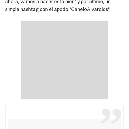
ahora, vamos a hacer esto bien" y por último, un
simple hashtag con el apodo "CaneloAlvaroids"