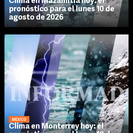
Clima en Mazamitla hoy: el
pronóstico para el lunes 10 de
agosto de 2026
MÉXICO
Clima en Monterrey hoy: el