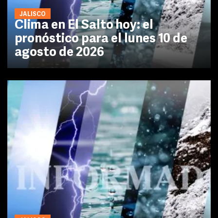
JALISCO
Clima en El Salto hoy: el
pronóstico para el lunes 10 de
agosto de 2026