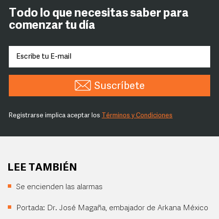
Todo lo que necesitas saber para
comenzar tu día
Suscríbete
Registrarse implica aceptar los
Términos y Condiciones
LEE TAMBIÉN
Se encienden las alarmas
Portada: Dr. José Magaña, embajador de Arkana México