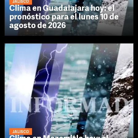
JALISCO
Clima en Guadalajara hoy: el
pronóstico para el lunes 10 de
agosto de 2026
JALISCO