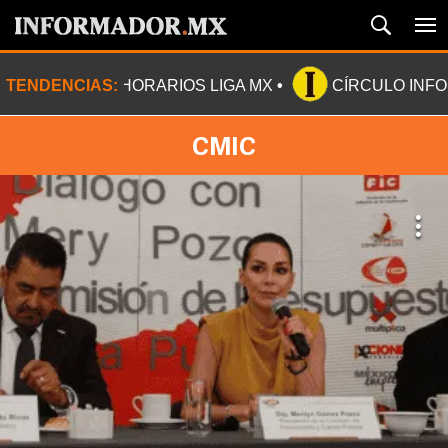
TENDENCIAS:
HORARIOS LIGA MX
CÍRCULO INF
CMIC