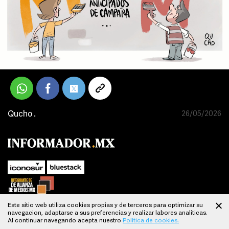
Qucho .
26/05/2026
Este sitio web utiliza cookies propias y de terceros para optimizar su
navegacion, adaptarse a sus preferencias y realizar labores analiticas.
SUBIR
Al continuar navegando acepta nuestro
Política de cookies.