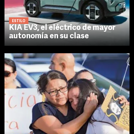
ESTILO
KIA EV3, el eléctrico de mayor
autonomía en su clase