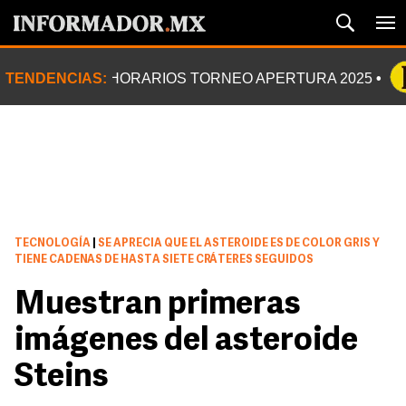
TENDENCIAS:
HORARIOS TORNEO APERTURA 2025
TECNOLOGÍA
|
SE APRECIA QUE EL ASTEROIDE ES DE COLOR GRIS Y
TIENE CADENAS DE HASTA SIETE CRÁTERES SEGUIDOS
Muestran primeras
imágenes del asteroide
Steins