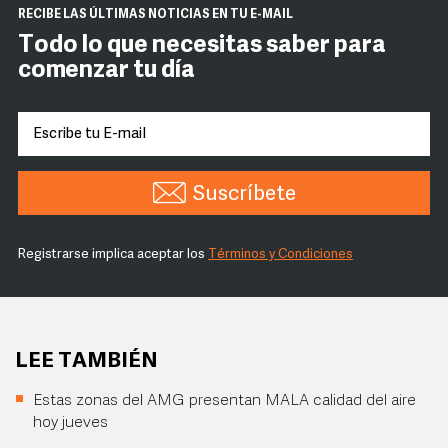
RECIBE LAS ÚLTIMAS NOTICIAS EN TU E-MAIL
Todo lo que necesitas saber para
comenzar tu día
Suscríbete
Registrarse implica aceptar los
Términos y Condiciones
LEE TAMBIÉN
Estas zonas del AMG presentan MALA calidad del aire
hoy jueves