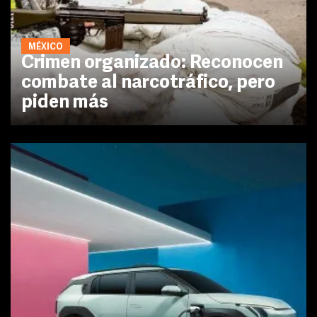
MÉXICO
Crimen organizado: Reconocen
combate al narcotráfico, pero
piden más