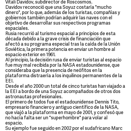
Vitali Davidov, subdirector de Roscosmos.
Davidov reconoció que una Soyuz costaría "mucho
dinero", por lo que, además de los turistas, compañías y
gobiernos también podrían adquirir las naves con el
objetivo de desarrollar sus respectivos programas
espaciales.
Rusia recurrió al turismo espacial a principios de esta
década debido a la grave crisis de financiación que
afectó a su programa especial tras la caída de la Unión
Soviética, la primera potencia en enviar un hombre al
espacio exterior en 1961.
Al principio, la decisión rusa de enviar turistas al espacio
fue muy mal recibida por la NASA estadounidense, que
consideraba que la presencia de neófitos en la
plataforma distraería a los inquilinos permanentes de la
EEI.
Desde el año 2000 un total de cinco turistas han viajado a
la EEI a bordo de una Soyuz acompañados de otros dos
astronautas profesionales.
El primero de todos fue el estadounidense Dennis Tito,
empresario financiero y antiguo científico de la NASA,
que viajó a la plataforma en mayo de 2001, y confesó que
no hacía falta ser un "superhombre" para volar al
espacio.
Su ejemplo fue seguido en 2002 por el sudafricano Marc