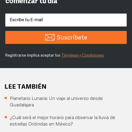
comenzar tu día
Suscríbete
Registrarse implica aceptar los
Términos y Condiciones
LEE TAMBIÉN
Planetario Lunaria: Un viaje al universo desde
Guadalajara
¿Cuál será el mejor horario para observar la lluvia de
estrellas Oriónidas en México?