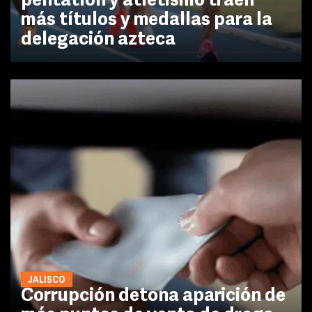
pentatlón y atletismo traen
más títulos y medallas para la
delegación azteca
JALISCO
Corrupción detona aparición de