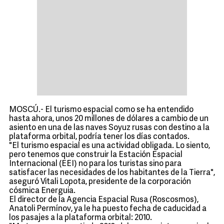
MOSCÚ.- El turismo espacial como se ha entendido
hasta ahora, unos 20 millones de dólares a cambio de un
asiento en una de las naves Soyuz rusas con destino a la
plataforma orbital, podría tener los días contados.
"El turismo espacial es una actividad obligada. Lo siento,
pero tenemos que construir la Estación Espacial
Internacional (EEI) no para los turistas sino para
satisfacer las necesidades de los habitantes de la Tierra",
aseguró Vitali Lopota, presidente de la corporación
cósmica Energuia.
El director de la Agencia Espacial Rusa (Roscosmos),
Anatoli Permínov, ya le ha puesto fecha de caducidad a
los pasajes a la plataforma orbital: 2010.