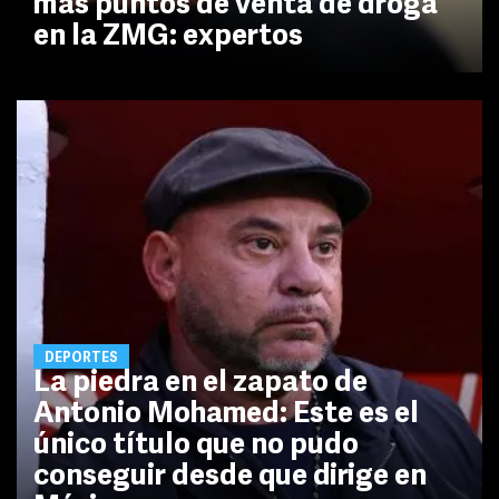
más puntos de venta de droga
en la ZMG: expertos
DEPORTES
La piedra en el zapato de
Antonio Mohamed: Este es el
único título que no pudo
conseguir desde que dirige en