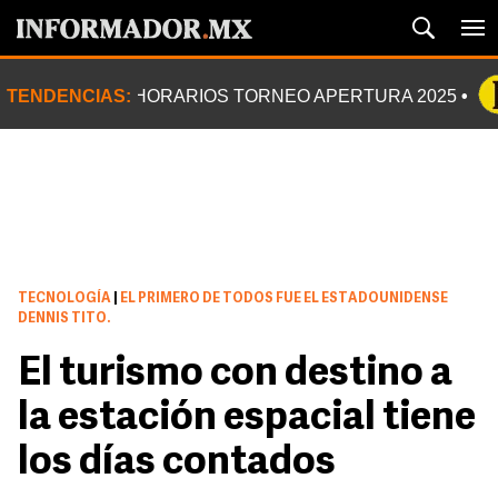
TENDENCIAS:
HORARIOS TORNEO APERTURA 2025
TECNOLOGÍA
|
EL PRIMERO DE TODOS FUE EL ESTADOUNIDENSE
DENNIS TITO.
El turismo con destino a
la estación espacial tiene
los días contados