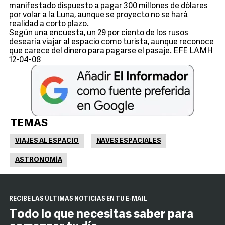
manifestado dispuesto a pagar 300 millones de dólares
por volar a la Luna, aunque se proyecto no se hará
realidad a corto plazo.
Según una encuesta, un 29 por ciento de los rusos
desearía viajar al espacio como turista, aunque reconoce
que carece del dinero para pagarse el pasaje. EFE LAMH
12-04-08
TEMAS
VIAJES AL ESPACIO
NAVES ESPACIALES
ASTRONOMÍA
RECIBE LAS ÚLTIMAS NOTICIAS EN TU E-MAIL
Todo lo que necesitas saber para