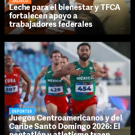
JALISCO
Leche para el bienestar y TFCA
fortalecen apoyo a
trabajadores federales
DEPORTES
Juegos Centroamericanos y del
Caribe Santo Domingo 2026: El