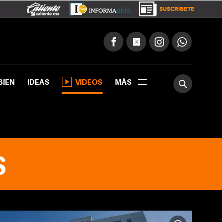
BIEN
IDEAS
VIDEOS
MÁS
S