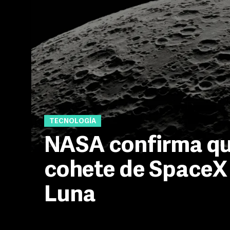
TECNOLOGÍA
NASA confirma qu
cohete de SpaceX 
Luna