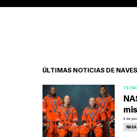
ÚLTIMAS NOTICIAS DE NAVES
TECNO
NAS
mis
9 de jun
NASA