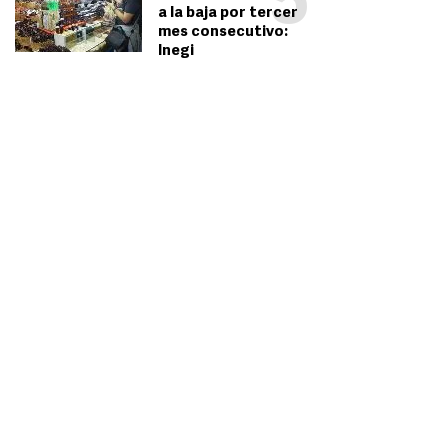
5
a la baja por tercer
mes consecutivo:
Inegi