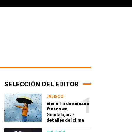
SELECCIÓN DEL EDITOR
JALISCO
1
Viene fin de semana
fresco en
Guadalajara;
detalles del clima