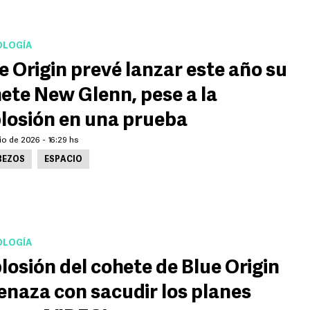
LOGÍA
e Origin prevé lanzar este año su
ete New Glenn, pese a la
losión en una prueba
io de 2026 - 16:29 hs
BEZOS
ESPACIO
LOGÍA
losión del cohete de Blue Origin
naza con sacudir los planes