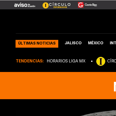
JALISCO
MÉXICO
IN
ÚLTIMAS NOTICIAS
TENDENCIAS:
HORARIOS LIGA MX
CÍR