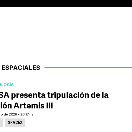
 ESPACIALES
LOGÍA
A presenta tripulación de la
ión Artemis III
io de 2026 - 20:17 hs
SPACEX