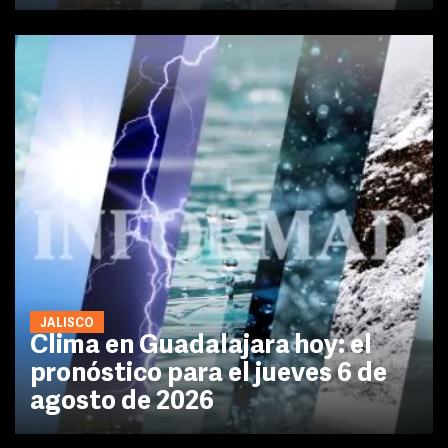
JALISCO
Clima en Guadalajara hoy: el
pronóstico para el jueves 6 de
agosto de 2026