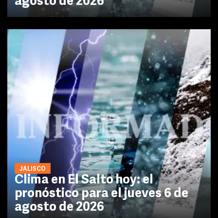
agosto de 2026
JALISCO
Clima en El Salto hoy: el
pronóstico para el jueves 6 de
agosto de 2026