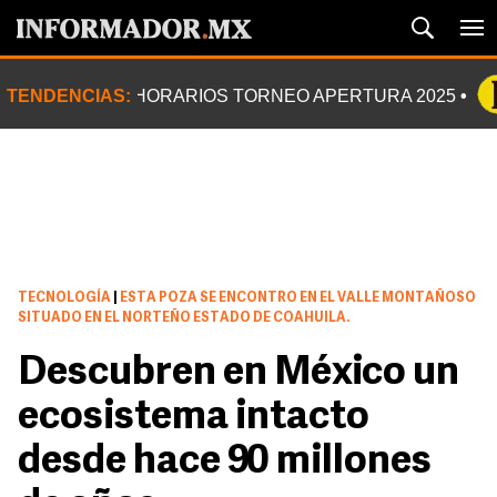
TENDENCIAS:
HORARIOS TORNEO APERTURA 2025
TECNOLOGÍA
|
ESTA POZA SE ENCONTRO EN EL VALLE MONTAÑOSO
SITUADO EN EL NORTEÑO ESTADO DE COAHUILA.
Descubren en México un
ecosistema intacto
desde hace 90 millones