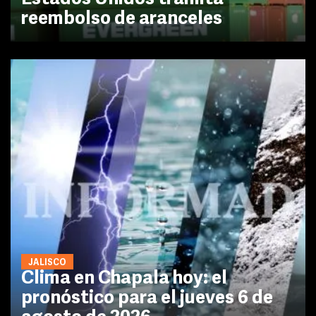
reembolso de aranceles
JALISCO
Clima en Chapala hoy: el
pronóstico para el jueves 6 de