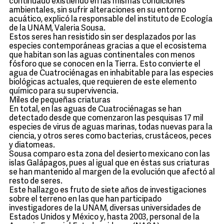
continuado existiendo en las mismas condiciones
ambientales, sin sufrir alteraciones en su entorno
acuático, explicó la responsable del instituto de Ecología
de la UNAM, Valeria Sousa.
Estos seres han resistido sin ser desplazados por las
especies contemporáneas gracias a que el ecosistema
que habitan son las aguas continentales con menos
fósforo que se conocen en la Tierra. Esto convierte el
agua de Cuatrociénagas en inhabitable para las especies
biológicas actuales, que requieren de este elemento
químico para su supervivencia.
Miles de pequeñas criaturas
En total, en las aguas de Cuatrociénagas se han
detectado desde que comenzaron las pesquisas 17 mil
especies de virus de aguas marinas, todas nuevas para la
ciencia, y otros seres como bacterias, crustáceos, peces
y diatomeas.
Sousa comparo esta zona del desierto mexicano con las
islas Galápagos, pues al igual que en éstas sus criaturas
se han mantenido al margen de la evolución que afectó al
resto de seres.
Este hallazgo es fruto de siete años de investigaciones
sobre el terreno en las que han participado
investigadores de la UNAM, diversas universidades de
Estados Unidos y México y, hasta 2003, personal de la