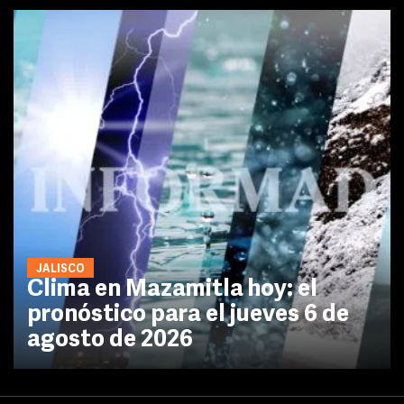
JALISCO
Clima en Mazamitla hoy: el
pronóstico para el jueves 6 de
agosto de 2026