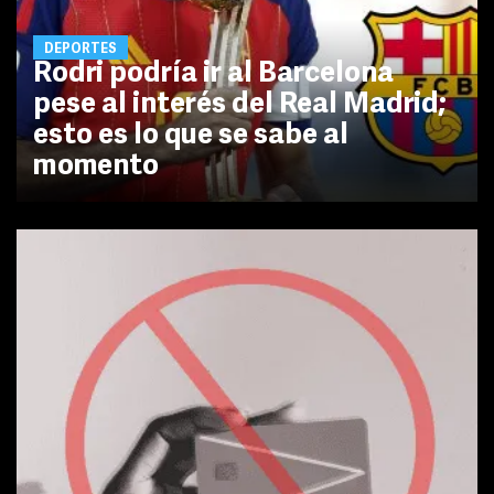
DEPORTES
Rodri podría ir al Barcelona
pese al interés del Real Madrid;
esto es lo que se sabe al
momento