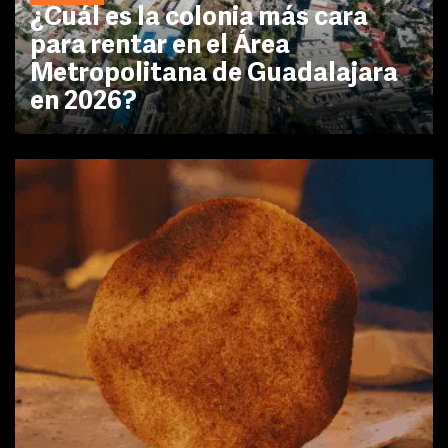
¿Cuál es la colonia más cara
para rentar en el Área
Metropolitana de Guadalajara
en 2026?