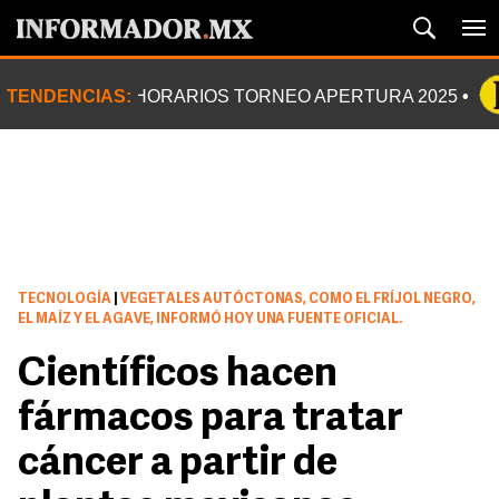
TENDENCIAS:
HORARIOS TORNEO APERTURA 2025
TECNOLOGÍA
|
VEGETALES AUTÓCTONAS, COMO EL FRÍJOL NEGRO,
EL MAÍZ Y EL AGAVE, INFORMÓ HOY UNA FUENTE OFICIAL.
Científicos hacen
fármacos para tratar
cáncer a partir de