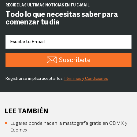
RECIBE LAS ÚLTIMAS NOTICIAS EN TU E-MAIL
Todo lo que necesitas saber para
comenzar tu día
Suscríbete
Registrarse implica aceptar los
Términos y Condiciones
LEE TAMBIÉN
Lugares donde hacen la mastografía gratis en CDMX y
Edomex