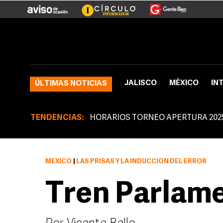
JALISCO
MÉXICO
IN
ÚLTIMAS NOTICIAS
TENDENCIAS:
HORARIOS TORNEO APERTURA 202
MÉXICO
|
LAS PRISAS Y LA INDUCCIÓN DEL ERROR
Tren Parlame