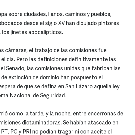
opa sobre ciudades, llanos, caminos y pueblos,
ocados desde el siglo XV han dibujado pintores
los jinetes apocalípticos.
os cámaras, el trabajo de las comisiones fue
 día. Pero las definiciones definitivamente las
 el Senado, las comisiones unidas que fabrican las
 de extinción de dominio han pospuesto el
espera de que se defina en San Lázaro aquella ley
ema Nacional de Seguridad.
rrió como la tarde, y la noche, entre encerronas de
omisiones dictaminadoras. Se habían atascado en
PT, PC y PRI no podían tragar ni con aceite el