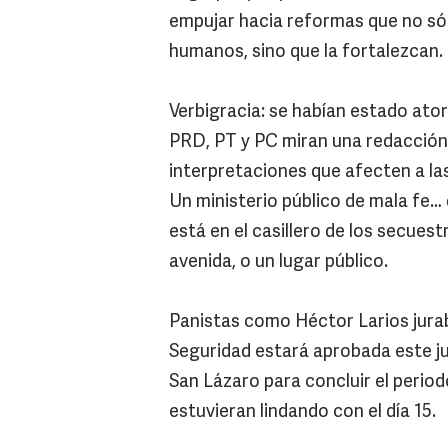
empujar hacia reformas que no sól
humanos, sino que la fortalezcan.
Verbigracia: se habían estado ator
PRD, PT y PC miran una redacción
interpretaciones que afecten a las
Un ministerio público de mala fe… q
está en el casillero de los secuest
avenida, o un lugar público.
Panistas como Héctor Larios jurab
Seguridad estará aprobada este ju
San Lázaro para concluir el period
estuvieran lindando con el día 15.