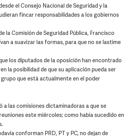
 desde el Consejo Nacional de Seguridad y la
udieran fincar responsabilidades a los gobiernos
side la Comisión de Seguridad Pública, Francisco
van a suavizar las formas, para que no se lastime
 que los diputados de la oposición han encontrado
ren la posibilidad de que su aplicación pueda ser
 el grupo que está actualmente en el poder
lló a las comisiones dictaminadoras a que se
 reuniones este miércoles; como había sucedido en
s.
todavía conforman PRD, PT y PC, no dejan de