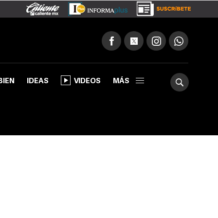
BIEN
IDEAS
VIDEOS
MÁS