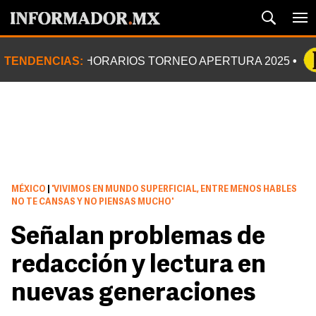
TENDENCIAS:
HORARIOS TORNEO APERTURA 2025
MÉXICO
|
'VIVIMOS EN MUNDO SUPERFICIAL, ENTRE MENOS HABLES
NO TE CANSAS Y NO PIENSAS MUCHO'
Señalan problemas de
redacción y lectura en
nuevas generaciones