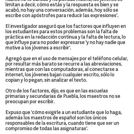
limitan a decir, cómo estás y la respuesta es bien y se
acabó, no hay una conversación, además, hoy sólo se
escribe con apóstrofes para reducir las expresiones'.
El investigador aseguró que los factores que influyen en
los estudiantes para estos problemas son la falta de
práctica en la redacción continua y la falta de lectura, lo
que influye para no poder expresarse 'y no hay nadie que
motive a los jóvenes a escribir'.
Agregó que en el uso de mensajes por el teléfono celular,
por resultar más barato se recurre a las abreviaciones,
mientras que con las computadoras, al conectarse a
internet, los jóvenes bajan cualquier escrito, sólo lo
copian y lo pegan, sin analizar el texto.
Otro de los factores, dijo, es que en las escuelas
primarias y secundarias de Puebla, los maestros no se
preocupan por escribir.
Expuso que 'cómo exigirle a un estudiante que lo haga,
además los maestros de español son los únicos
responsables de la escritura, cuando tiene que ser un
compromiso de todas las asignaturas'.