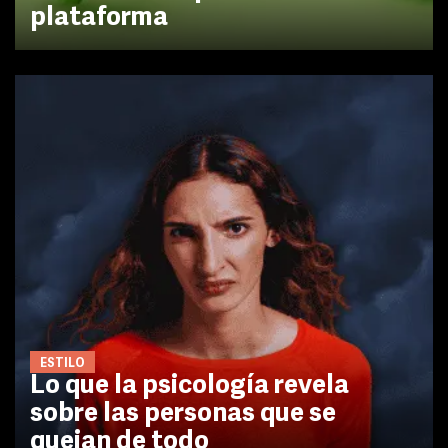
plataforma
ESTILO
Lo que la psicología revela
sobre las personas que se
quejan de todo