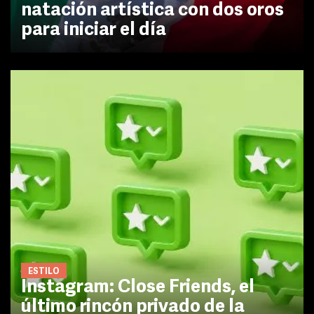
natación artística con dos oros
para iniciar el día
ESTILO
Instagram: Close Friends, el
último rincón privado de la