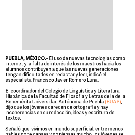
PUEBLA, MÉXICO.-
El uso de nuevas tecnologías como
internet y la falta de interés de los maestros hacia los
alumnos contribuyen a que las nuevas generaciones
tengan dificultades en redactar y leer, indicó el
especialista Francisco Javier Romero Luna.
El coordinador del Colegio de Linguística y Literatura
Hispánica de la Facultad de Filosofía y Letras de la de la
Benemérita Universidad Autónoma de Puebla
(BUAP)
,
dijo que los jóvenes carecen de ortografía y hay
incoherencias en su redacción, ideas y escritura de
textos.
Señaló que 'vivimos en mundo superficial, entre menos
hables no te cansas y no piensas mucho, los jóvenes se