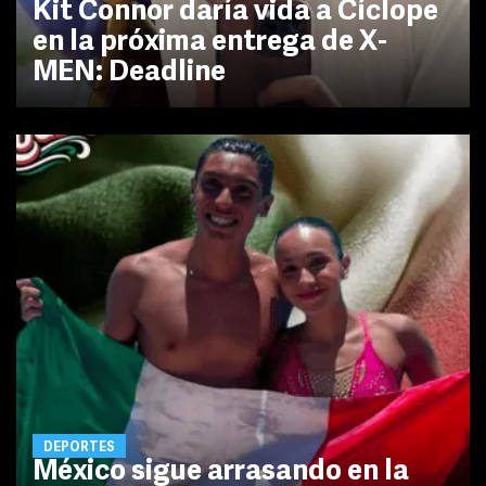
Kit Connor daría vida a Cíclope
en la próxima entrega de X-
MEN: Deadline
DEPORTES
México sigue arrasando en la