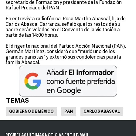
secretario de Formación y presidente de la Fundación
Rafael Preciado del PAN.
En entrevista radiofónica, Rosa Martha Abascal, hija de
Carlos Abascal Carranza, señaló que los restos de su
padre serán velados en el Convento de la Visitación a
partir de las 14:00 horas.
El dirigente nacional del Partido Acción Nacional (PAN),
Germán Martínez, consideró que "murió uno de los
grandes panistas" y externó sus condolencias para la
familia Abascal.
TEMAS
GOBIERNO DE MÉXICO
PAN
CARLOS ABASCAL
RECIBE LAS ÚLTIMAS NOTICIAS EN TU E-MAIL