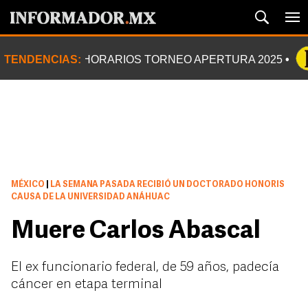
TENDENCIAS:
HORARIOS TORNEO APERTURA 2025
MÉXICO
|
LA SEMANA PASADA RECIBIÓ UN DOCTORADO HONORIS
CAUSA DE LA UNIVERSIDAD ANÁHUAC
Muere Carlos Abascal
El ex funcionario federal, de 59 años, padecía
cáncer en etapa terminal