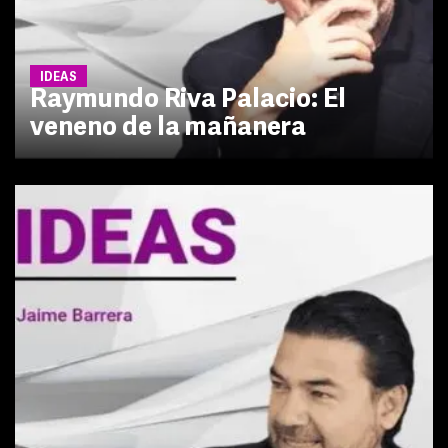
IDEAS
Raymundo Riva Palacio: El
veneno de la mañanera