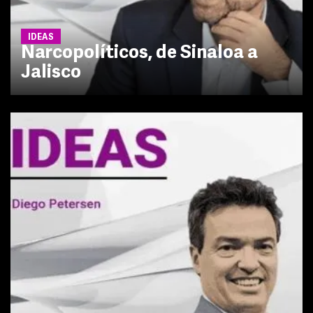
IDEAS
Narcopolíticos, de Sinaloa a
Jalisco