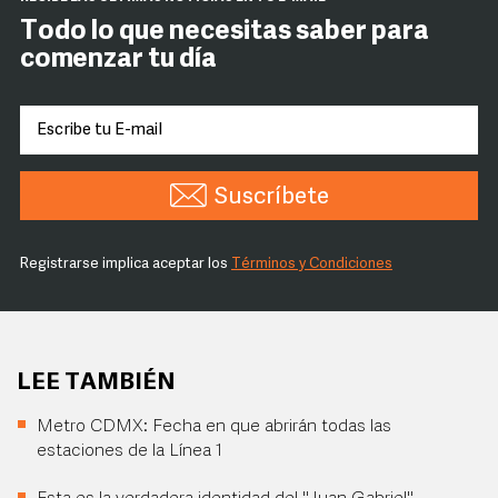
Todo lo que necesitas saber para
comenzar tu día
Suscríbete
Registrarse implica aceptar los
Términos y Condiciones
LEE TAMBIÉN
Metro CDMX: Fecha en que abrirán todas las
estaciones de la Línea 1