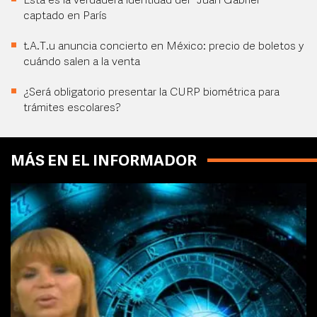
Esta es la verdadera identidad del "Juan Gabriel"
captado en París
t.A.T.u anuncia concierto en México: precio de boletos y
cuándo salen a la venta
¿Será obligatorio presentar la CURP biométrica para
trámites escolares?
MÁS EN EL INFORMADOR