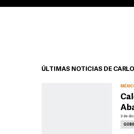
ÚLTIMAS NOTICIAS DE CARL
MÉXIC
Cal
Aba
3 de dic
GOBI