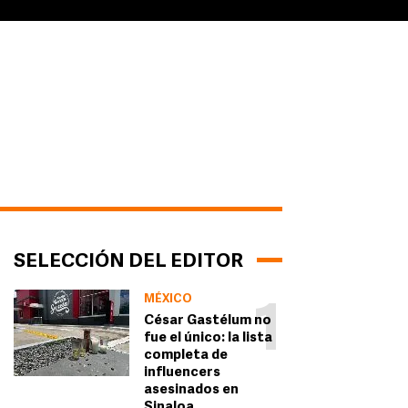
SELECCIÓN DEL EDITOR
MÉXICO
1
César Gastélum no
fue el único: la lista
completa de
influencers
asesinados en
Sinaloa