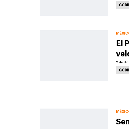
GOBI
MÉXIC
El 
vel
2 de dic
GOBI
MÉXIC
Sen