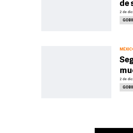
de 
2 de dic
GOBI
MÉXIC
Seg
mue
2 de dic
GOBI