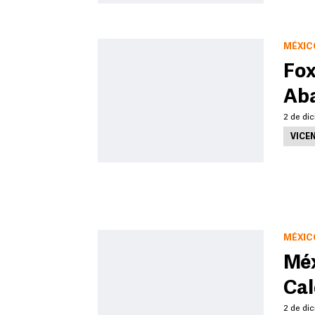
MÉXIC
Fox
Aba
2 de dic
VICE
MÉXIC
Méx
Cal
2 de dic