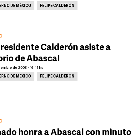
ERNO DE MÉXICO
FELIPE CALDERÓN
O
Presidente Calderón asiste a
orio de Abascal
iembre de 2008 - 16:41 hs
ERNO DE MÉXICO
FELIPE CALDERÓN
O
ado honra a Abascal con minuto