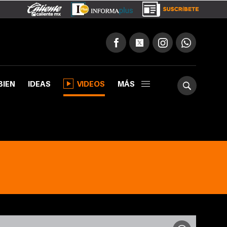
BIEN
IDEAS
VIDEOS
MÁS