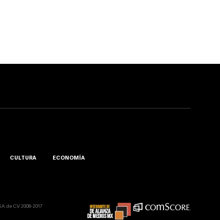
CULTURA
ECONOMÍA
A. de C.V. 2008-2017