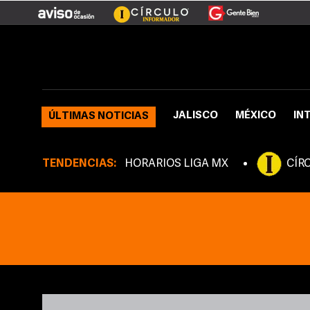
JALISCO
MÉXICO
IN
ÚLTIMAS NOTICIAS
TENDENCIAS:
HORARIOS LIGA MX
CÍR