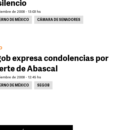
silencio
iembre de 2008 - 13:03 hs
ERNO DE MÉXICO
CÁMARA DE SENADORES
O
ob expresa condolencias por
rte de Abascal
iembre de 2008 - 12:45 hs
ERNO DE MÉXICO
SEGOB