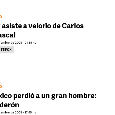
O
 asiste a velorio de Carlos
scal
iembre de 2008 - 21:35 hs
NTE FOX
O
ico perdió a un gran hombre:
derón
iembre de 2008 - 17:45 hs