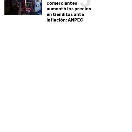
5
comerciantes
aumentó los precios
en tienditas ante
inflación: ANPEC