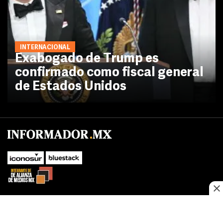
INTERNACIONAL
Exabogado de Trump es
confirmado como fiscal general
de Estados Unidos
No te pierdas las novedades de último momento.
¡Síguenos!
SUBIR
Este sitio web utiliza cookies propias y de terceros para optimizar su