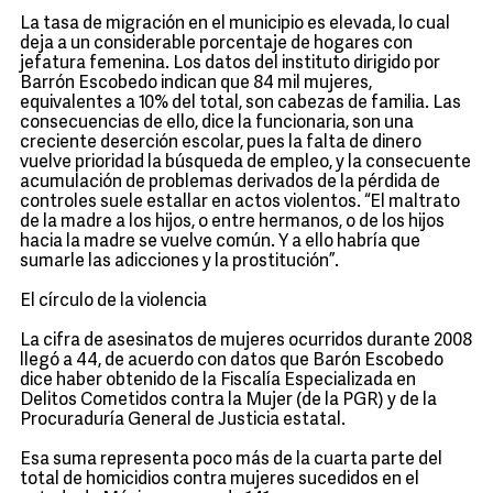
La tasa de migración en el municipio es elevada, lo cual
deja a un considerable porcentaje de hogares con
jefatura femenina. Los datos del instituto dirigido por
Barrón Escobedo indican que 84 mil mujeres,
equivalentes a 10% del total, son cabezas de familia. Las
consecuencias de ello, dice la funcionaria, son una
creciente deserción escolar, pues la falta de dinero
vuelve prioridad la búsqueda de empleo, y la consecuente
acumulación de problemas derivados de la pérdida de
controles suele estallar en actos violentos. “El maltrato
de la madre a los hijos, o entre hermanos, o de los hijos
hacia la madre se vuelve común. Y a ello habría que
sumarle las adicciones y la prostitución”.
El círculo de la violencia
La cifra de asesinatos de mujeres ocurridos durante 2008
llegó a 44, de acuerdo con datos que Barón Escobedo
dice haber obtenido de la Fiscalía Especializada en
Delitos Cometidos contra la Mujer (de la PGR) y de la
Procuraduría General de Justicia estatal.
Esa suma representa poco más de la cuarta parte del
total de homicidios contra mujeres sucedidos en el