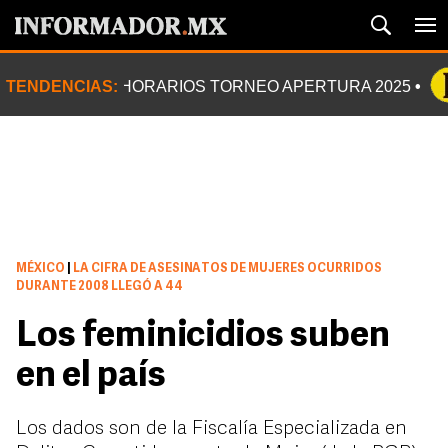
TENDENCIAS:
HORARIOS TORNEO APERTURA 2025
MÉXICO
|
LA CIFRA DE ASESINATOS DE MUJERES OCURRIDOS
DURANTE 2008 LLEGÓ A 44
Los feminicidios suben
en el país
Los dados son de la Fiscalía Especializada en