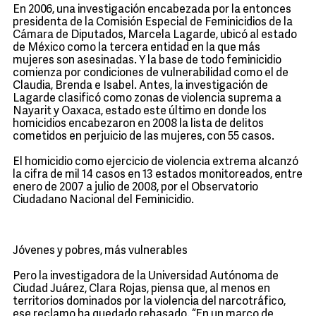
En 2006, una investigación encabezada por la entonces
presidenta de la Comisión Especial de Feminicidios de la
Cámara de Diputados, Marcela Lagarde, ubicó al estado
de México como la tercera entidad en la que más
mujeres son asesinadas. Y la base de todo feminicidio
comienza por condiciones de vulnerabilidad como el de
Claudia, Brenda e Isabel. Antes, la investigación de
Lagarde clasificó como zonas de violencia suprema a
Nayarit y Oaxaca, estado este último en donde los
homicidios encabezaron en 2008 la lista de delitos
cometidos en perjuicio de las mujeres, con 55 casos.
El homicidio como ejercicio de violencia extrema alcanzó
la cifra de mil 14 casos en 13 estados monitoreados, entre
enero de 2007 a julio de 2008, por el Observatorio
Ciudadano Nacional del Feminicidio.
Jóvenes y pobres, más vulnerables
Pero la investigadora de la Universidad Autónoma de
Ciudad Juárez, Clara Rojas, piensa que, al menos en
territorios dominados por la violencia del narcotráfico,
ese reclamo ha quedado rebasado. “En un marco de