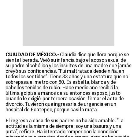
CUIUDAD DE MÉXICO.
- Claudia dice que llora porque se
siente liberada. Vivió su infancia bajo el acoso sexual de
su padre alcohólico y los insultos de una madre que jamás
creyó sus confidencias. “Fui maltratada desde niña, en
todos los sentidos”. Tiene 33 años y una estatura que no
sobrepasa el metro con 60. Es esbelta, blanca y de
cabellos teñidos de rubio. Hace medio año recibió la
última golpiza a manos de su entonces esposo, justo
cuando le exigió, por tercera ocasión, firmar el acta de
divorcio. Tuvieron que ingresarla de urgencia en un
hospital de Ecatepec, porque casi la mata.
El regreso a casa de sus padres no ha sido amable. “La
actitud es la misma de siempre: soy una basura y una
puta”, refiere. Ha intentado romper con la condición