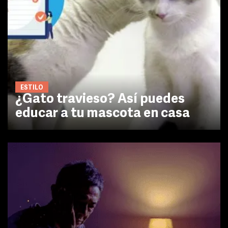
ESTILO
¿Gato travieso? Así puedes
educar a tu mascota en casa