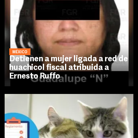
MÉXICO
Detienen a mujer ligada a red de
huachicol fiscal atribuida a
Ernesto Ruffo