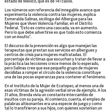
estado de México, que es de 141 casos.
Los números son referencia del innegable avance que
experimenta la violencia contra las mujeres, explica
Esmeralda Salinas, sicóloga del Albergue para las
Mujeres que Viven Violencia Familiar, en el Distrito
Federal. “Esto es como una cascada, va en aumento.
Pero lo que debe advertirse es que todo esto comienza
con un insulto”.
El discurso de la prevención es algo que manejan las
terapeutas que prestan sus servicios en albergues y
centros de crisis para mujeres maltratadas. El
porcentaje de víctimas que escuchan y tratan de llevar a
la práctica las lecciones crece menos de lo esperado,
pero Salinas cree que ese pequeño grupo de mujeres
decididas a romper el círculo de la violencia constituye
una de las pocas esperanzas para contener el fenómeno.
En el Instituto de la Mujer de Ecatepec, al menos una de
esas víctimas de la agresión verbal sirve de ejemplo. A los
31 años, Brenda vivía un constante intercambio de
insultos con su pareja. Al comienzo, cuenta, el empleo de
palabras altisonantes era una especie de juego y como
tal lo transfirieron a sus hijos, con quienes sostenían un