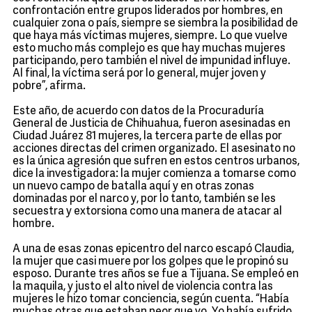
confrontación entre grupos liderados por hombres, en
cualquier zona o país, siempre se siembra la posibilidad de
que haya más víctimas mujeres, siempre. Lo que vuelve
esto mucho más complejo es que hay muchas mujeres
participando, pero también el nivel de impunidad influye.
Al final, la víctima será por lo general, mujer joven y
pobre”, afirma.
Este año, de acuerdo con datos de la Procuraduría
General de Justicia de Chihuahua, fueron asesinadas en
Ciudad Juárez 81 mujeres, la tercera parte de ellas por
acciones directas del crimen organizado. El asesinato no
es la única agresión que sufren en estos centros urbanos,
dice la investigadora: la mujer comienza a tomarse como
un nuevo campo de batalla aquí y en otras zonas
dominadas por el narco y, por lo tanto, también se les
secuestra y extorsiona como una manera de atacar al
hombre.
A una de esas zonas epicentro del narco escapó Claudia,
la mujer que casi muere por los golpes que le propinó su
esposo. Durante tres años se fue a Tijuana. Se empleó en
la maquila, y justo el alto nivel de violencia contra las
mujeres le hizo tomar conciencia, según cuenta. “Había