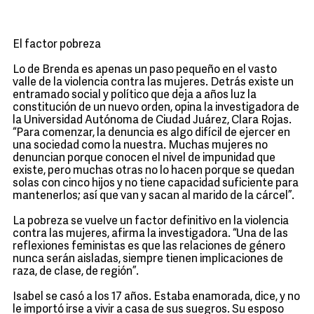
El factor pobreza
Lo de Brenda es apenas un paso pequeño en el vasto
valle de la violencia contra las mujeres. Detrás existe un
entramado social y político que deja a años luz la
constitución de un nuevo orden, opina la investigadora de
la Universidad Autónoma de Ciudad Juárez, Clara Rojas.
“Para comenzar, la denuncia es algo difícil de ejercer en
una sociedad como la nuestra. Muchas mujeres no
denuncian porque conocen el nivel de impunidad que
existe, pero muchas otras no lo hacen porque se quedan
solas con cinco hijos y no tiene capacidad suficiente para
mantenerlos; así que van y sacan al marido de la cárcel”.
La pobreza se vuelve un factor definitivo en la violencia
contra las mujeres, afirma la investigadora. “Una de las
reflexiones feministas es que las relaciones de género
nunca serán aisladas, siempre tienen implicaciones de
raza, de clase, de región”.
Isabel se casó a los 17 años. Estaba enamorada, dice, y no
le importó irse a vivir a casa de sus suegros. Su esposo